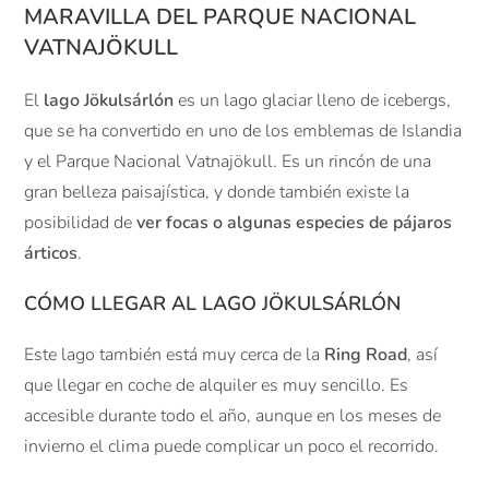
MARAVILLA DEL PARQUE NACIONAL
VATNAJÖKULL
El
lago Jökulsárlón
es un lago glaciar lleno de icebergs,
que se ha convertido en uno de los emblemas de Islandia
y el Parque Nacional Vatnajökull. Es un rincón de una
gran belleza paisajística, y donde también existe la
posibilidad de
ver focas o algunas especies de pájaros
árticos
.
CÓMO LLEGAR AL
LAGO JÖKULSÁRLÓN
Este lago también está muy cerca de la
Ring Road
, así
que llegar en coche de alquiler es muy sencillo. Es
accesible durante todo el año, aunque en los meses de
invierno el clima puede complicar un poco el recorrido.