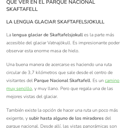
QUÉ VER EN EL PARQUE NACIONAL
SKAFTAFELL
LA LENGUA GLACIAR
SKAFTAFELSJOKULL
La
lengua glaciar de Skaftafelsjokull
es la parte más
accesible del glaciar Vatnajökull. Es impresionante poder
observar esta enorme masa de hielo.
Una buena manera de acercarse es haciendo una ruta
circular de 3,7 kilómetros que sale desde el centro de
visitantes del
Parque Nacional Skaftafell
. Es un
camino
muy sencillo
, y muy llano. Pero que regala una de las
mejores vistas del glaciar.
También existe la opción de hacer una ruta un poco más
exigente, y
subir hasta alguno de los miradores
del
parque nacional. Desde allí, las vistas panorámicas son