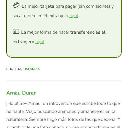
💳
La mejor
tarjeta
para pagar (sin comisiones) y
sacar dinero en el extranjero
aquí
.
💵
La mejor forma de hacer
transferencias al
extranjero
aquí
.
ETIQUETAS
:
ISLANDIA
Arnau Duran
¡Hola! Soy Arnau, un introvertido que escribe todo lo que
no habla. Viajo buscando animales y amaneceres en la
naturaleza. Siempre hago más fotos de las que debería. Y
a cambio de una foto soñada, no me importa dormir en el