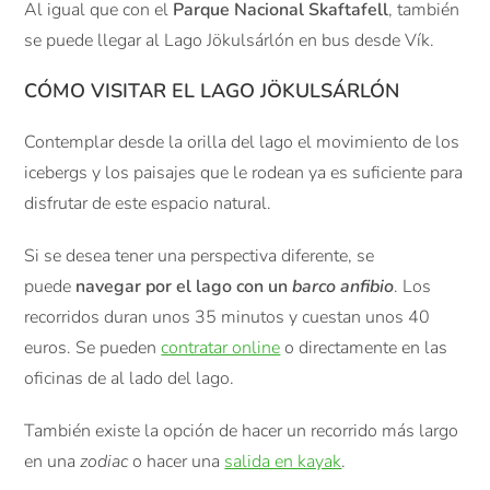
Al igual que con el
Parque Nacional Skaftafell
, también
se puede llegar al Lago Jökulsárlón en bus desde Vík.
CÓMO VISITAR EL L
AGO JÖKULSÁRLÓN
Contemplar desde la orilla del lago el movimiento de los
icebergs y los paisajes que le rodean ya es suficiente para
disfrutar de este espacio natural.
Si se desea tener una perspectiva diferente, se
puede
navegar por el lago con un
barco anfibio
. Los
recorridos duran unos 35 minutos y cuestan unos 40
euros. Se pueden
contratar online
o directamente en las
oficinas de al lado del lago.
También existe la opción de hacer un recorrido más largo
en una
zodiac
o hacer una
salida en kayak
.