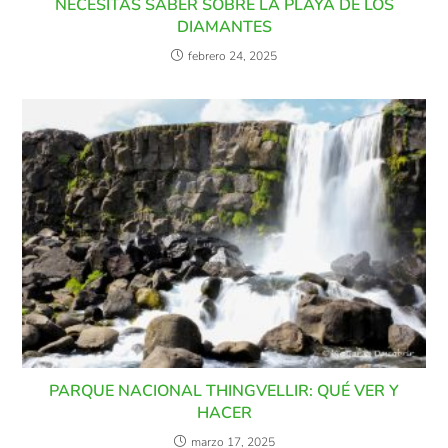
NECESITAS SABER SOBRE LA PLAYA DE LOS
DIAMANTES
febrero 24, 2025
PARQUE NACIONAL THINGVELLIR: QUÉ VER Y
HACER
marzo 17, 2025