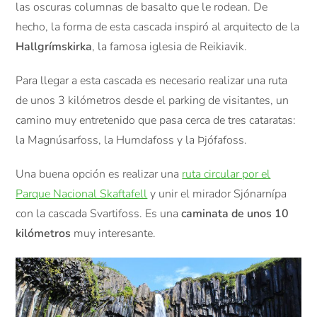
las oscuras columnas de basalto que le rodean. De
hecho, la forma de esta cascada inspiró al arquitecto de la
Hallgrímskirka
, la famosa iglesia de Reikiavik.
Para llegar a esta cascada es necesario realizar una ruta
de unos 3 kilómetros desde el parking de visitantes, un
camino muy entretenido que pasa cerca de tres cataratas:
la Magnúsarfoss, la Humdafoss y la Þjófafoss.
Una buena opción es realizar una
ruta circular por el
Parque Nacional Skaftafell
y unir el mirador Sjónarnípa
con la cascada Svartifoss. Es una
caminata de unos 10
kilómetros
muy interesante.