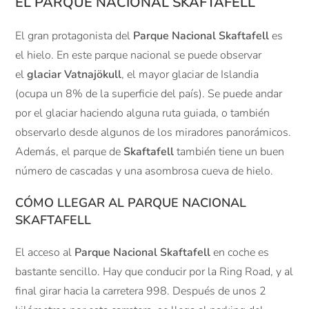
EL PARQUE NACIONAL SKAFTAFELL
El gran protagonista del
Parque Nacional Skaftafell
es
el hielo. En este parque nacional se puede observar
el
glaciar Vatnajökull
, el mayor glaciar de Islandia
(ocupa un 8% de la superficie del país). Se puede andar
por el glaciar haciendo alguna ruta guiada, o también
observarlo desde algunos de los miradores panorámicos.
Además, el parque de
Skaftafell
también tiene un buen
número de cascadas y una asombrosa cueva de hielo.
CÓMO LLEGAR AL PARQUE NACIONAL
SKAFTAFELL
El acceso al
Parque Nacional Skaftafell
en coche es
bastante sencillo. Hay que conducir por la Ring Road, y al
final girar hacia la carretera 998. Después de unos 2