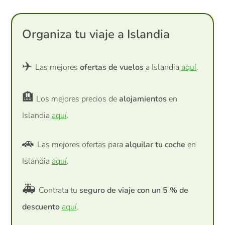
Organiza tu viaje a Islandia
✈️
Las mejores
ofertas de vuelos
a Islandia
aquí
.
🏨
Los mejores precios de
alojamientos
en
Islandia
aquí
.
🚗
Las mejores ofertas para
alquilar tu coche
en
Islandia
aquí
.
🚑
Contrata tu
seguro de viaje con un 5 % de
descuento
aquí
.