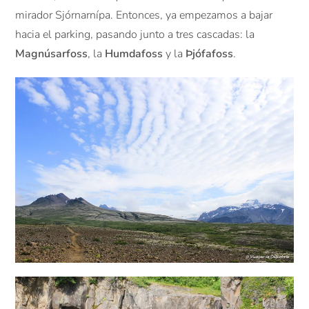
mirador Sjórnarnípa. Entonces, ya empezamos a bajar
hacia el parking, pasando junto a tres cascadas: la
Magnúsarfoss
, la
Humdafoss
y la
Þjófafoss
.