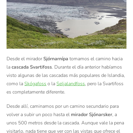
Desde el mirador
Sjórnarnípa
tomamos el camino hacia
la
cascada Svartifoss
. Durante el día anterior habíamos
visto algunas de las cascadas más populares de Islandia,
como la
Skógafoss
o la
Seljalandfoss
, pero la Svartifoss
es completamente diferente.
Desde allí, caminamos por un camino secundario para
volver a subir un poco hasta el
mirador Sjónarsker
, a
unos 500 metros desde la cascada. Aunque vale la pena
visitarlo, nada tiene que ver con las vistas que ofrece el