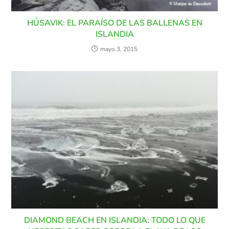
HÚSAVIK: EL PARAÍSO DE LAS BALLENAS EN
ISLANDIA
mayo 3, 2015
DIAMOND BEACH EN ISLANDIA: TODO LO QUE