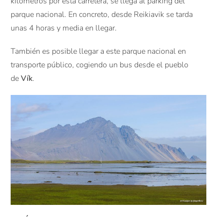
kilómetros por esta carretera, se llega al parking del
parque nacional. En concreto, desde Reikiavik se tarda
unas 4 horas y media en llegar.
También es posible llegar a este parque nacional en
transporte público, cogiendo un bus desde el pueblo
de
Vík
.