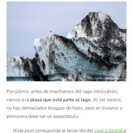
Por último, antes de marcharnos del lago Jokülsárlón,
vamos a la
playa que está junto al lago
. Al ser verano,
no hay demasiados bloques de hielo, pero en invierno o
primavera debe ser un espectáculo.
(Este post corresponde al tercer día del
viaje a Islandia
)