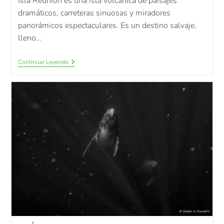
Isla Reunión es una isla volcánica de paisajes
dramáticos, carreteras sinuosas y miradores
panorámicos espectaculares. Es un destino salvaje,
lleno…
Continuar Leyendo