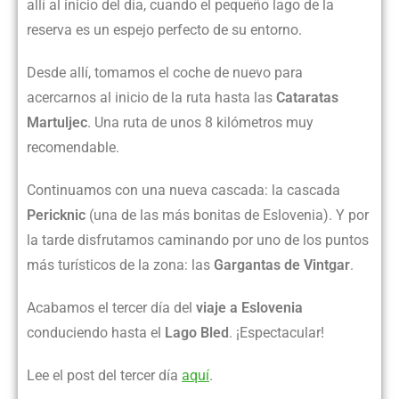
allí al inicio del día, cuando el pequeño lago de la
reserva es un espejo perfecto de su entorno.
Desde allí, tomamos el coche de nuevo para
acercarnos al inicio de la ruta hasta las
Cataratas
Martuljec
. Una ruta de unos 8 kilómetros muy
recomendable.
Continuamos con una nueva cascada: la cascada
Pericknic
(una de las más bonitas de Eslovenia). Y por
la tarde disfrutamos caminando por uno de los puntos
más turísticos de la zona: las
Gargantas de Vintgar
.
Acabamos el tercer día del
viaje a Eslovenia
conduciendo hasta el
Lago Bled
. ¡Espectacular!
Lee el post del tercer día
aquí
.