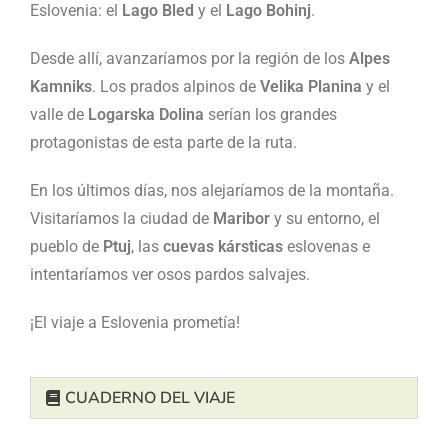
Eslovenia: el
Lago Bled
y el
Lago Bohinj
.
Desde allí, avanzaríamos por la región de los
Alpes
Kamniks
. Los prados alpinos de
Velika Planina
y el
valle de
Logarska Dolina
serían los grandes
protagonistas de esta parte de la ruta.
En los últimos días, nos alejaríamos de la montaña.
Visitaríamos la ciudad de
Maribor
y su entorno, el
pueblo de
Ptuj
, las
cuevas kársticas
eslovenas e
intentaríamos ver osos pardos salvajes.
¡El viaje a Eslovenia prometía!
CUADERNO DEL VIAJE