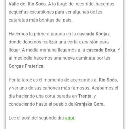
Valle del Río Soča
. A lo largo del recorrido, hacemos
pequeñas excursiones para ver algunas de las
cataratas más bonitas del país.
Hacemos la primera parada en la
cascada Kodjaz
,
donde debemos realizar una corta excursión para
llegar. A media mañana llegamos a la
cascada Boka
. Y
al mediodía hacemos una nueva caminata por las
Gorgas Fraterica
.
Por la tarde es el momento de acercarnos al
Río Soča
,
y ver uno de sus cañones más famosos. Acabamos el
día haciendo una corta parada en
Trenta
, y
conduciendo hasta el pueblo de
Kranjska Gora
.
Lee el post del segundo día
aquí
.