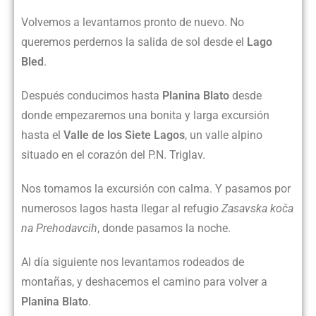
Volvemos a levantarnos pronto de nuevo. No
queremos perdernos la salida de sol desde el
Lago
Bled
.
Después conducimos hasta
Planina Blato
desde
donde empezaremos una bonita y larga excursión
hasta el
Valle de los Siete Lagos
, un valle alpino
situado en el corazón del P.N. Triglav.
Nos tomamos la excursión con calma. Y pasamos por
numerosos lagos hasta llegar al refugio
Zasavska koča
na Prehodavcih
, donde pasamos la noche.
Al día siguiente nos levantamos rodeados de
montañas, y deshacemos el camino para volver a
Planina Blato
.