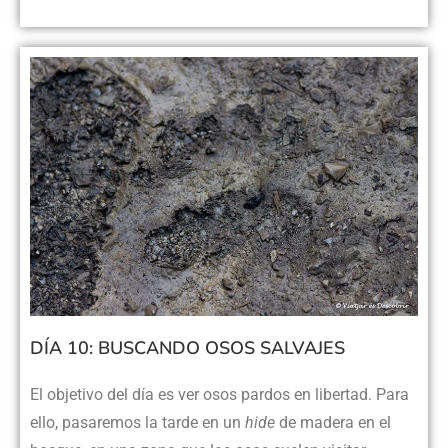
DÍA 10: BUSCANDO OSOS SALVAJES
El objetivo del día es ver osos pardos en libertad. Para
ello, pasaremos la tarde en un
hide
de madera en el