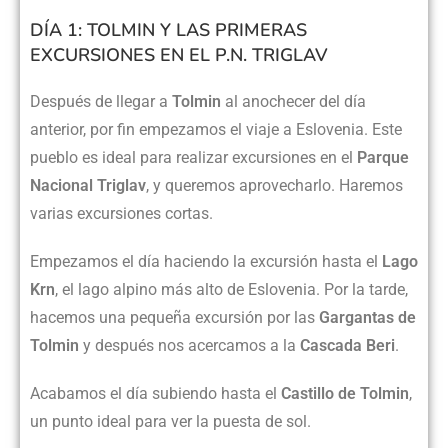
DÍA 1: TOLMIN Y LAS PRIMERAS
EXCURSIONES EN EL P.N. TRIGLAV
Después de llegar a
Tolmin
al anochecer del día
anterior, por fin empezamos el viaje a Eslovenia. Este
pueblo es ideal para realizar excursiones en el
Parque
Nacional Triglav
, y queremos aprovecharlo. Haremos
varias excursiones cortas.
Empezamos el día haciendo la excursión hasta el
Lago
Krn
, el lago alpino más alto de Eslovenia. Por la tarde,
hacemos una pequeña excursión por las
Gargantas de
Tolmin
y después nos acercamos a la
Cascada Beri
.
Acabamos el día subiendo hasta el
Castillo de Tolmin
,
un punto ideal para ver la puesta de sol.