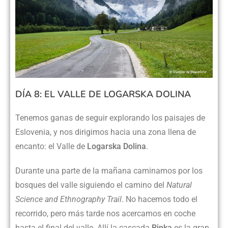
DÍA 8: EL VALLE DE LOGARSKA DOLINA
Tenemos ganas de seguir explorando los paisajes de
Eslovenia, y nos dirigimos hacia una zona llena de
encanto: el Valle de
Logarska Dolina
.
Durante una parte de la mañana caminamos por los
bosques del valle siguiendo el camino del
Natural
Science and Ethnography Trail
. No hacemos todo el
recorrido, pero más tarde nos acercamos en coche
hasta el final del valle. Allí la cascada
Rinka
es la gran