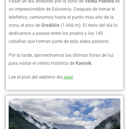
Pasar un día andando por la zona de
Velika Planina
es
un imprescindible de Eslovenia. Después de tomar el
teleférico, caminamos hasta el punto más alto de la
zona, el pico de
Gradišče
(1.666 m). El resto del día lo
dedicamos a pasear entre los prados y las 140
cabañas que forman parte de esta aldea pastoral.
Por la tarde, aprovechamos las últimas horas de luz
para visitar el centro histórico de
Kamnik
,
Lee el post del séptimo día
aquí
.