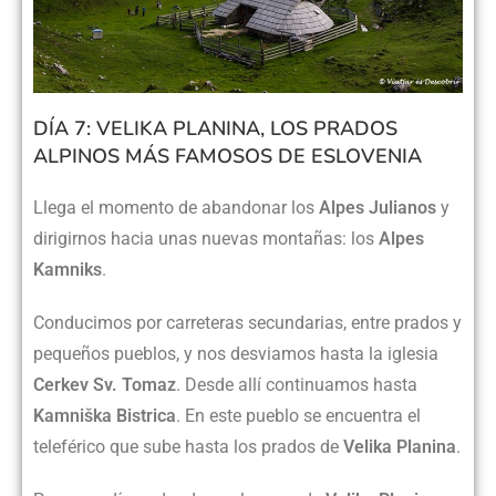
DÍA 7: VELIKA PLANINA, LOS PRADOS
ALPINOS MÁS FAMOSOS DE ESLOVENIA
Llega el momento de abandonar los
Alpes Julianos
y
dirigirnos hacia unas nuevas montañas: los
Alpes
Kamniks
.
Conducimos por carreteras secundarias, entre prados y
pequeños pueblos, y nos desviamos hasta la iglesia
Cerkev Sv. Tomaz
. Desde allí continuamos hasta
Kamniška Bistrica
. En este pueblo se encuentra el
teleférico que sube hasta los prados de
Velika Planina
.