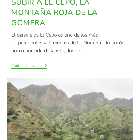
SUBIR A EL CEPO, LA
MONTAÑA ROJA DE LA
GOMERA
El paisaje de El Cepo es uno de los más
sorprendentes y diferentes de La Gomera. Un rincón
poco conocido de la isla, donde…
Continuar Leyendo