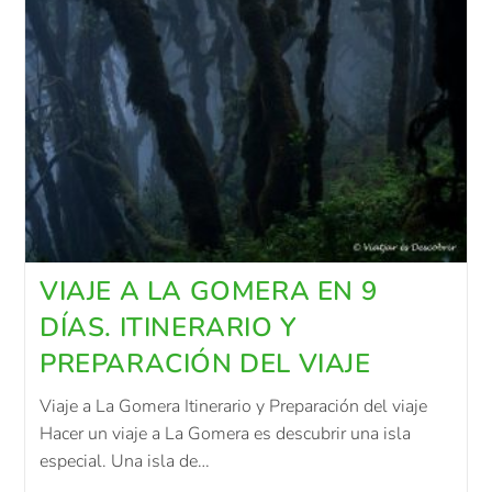
VIAJE A LA GOMERA EN 9
DÍAS. ITINERARIO Y
PREPARACIÓN DEL VIAJE
Viaje a La Gomera Itinerario y Preparación del viaje
Hacer un viaje a La Gomera es descubrir una isla
especial. Una isla de…