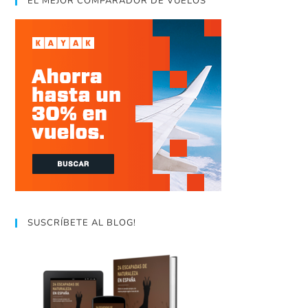
EL MEJOR COMPARADOR DE VUELOS
SUSCRÍBETE AL BLOG!