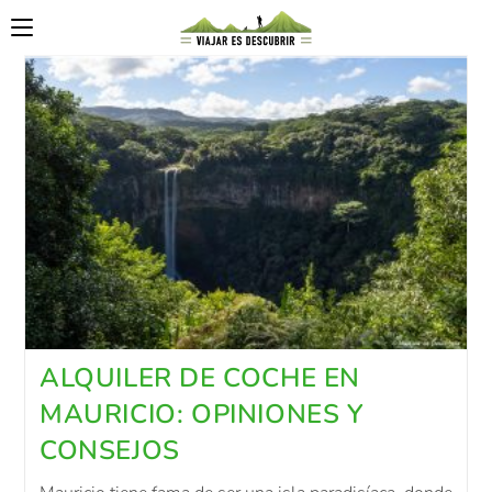
ALQUILER DE COCHE EN
MAURICIO: OPINIONES Y
CONSEJOS