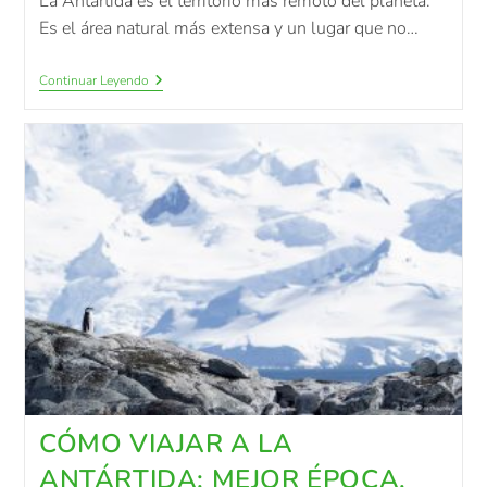
La Antártida es el territorio más remoto del planeta.
Es el área natural más extensa y un lugar que no…
Continuar Leyendo
CÓMO VIAJAR A LA
ANTÁRTIDA: MEJOR ÉPOCA,