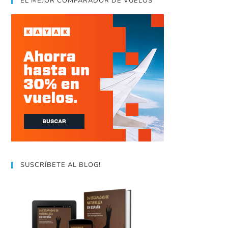
EL MEJOR COMPARADOR DE VUELOS
SUSCRÍBETE AL BLOG!