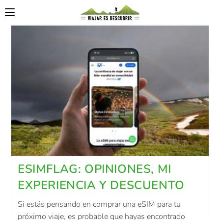
ESIMFLAG: OPINIONES, MI
EXPERIENCIA Y DESCUENTO
Si estás pensando en comprar una eSIM para tu
próximo viaje, es probable que hayas encontrado