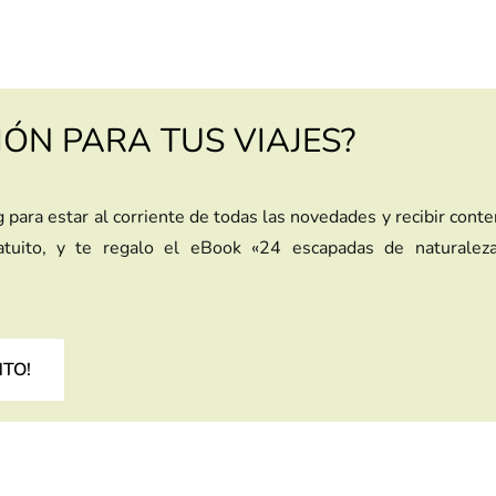
IÓN PARA TUS VIAJES?
g para estar al corriente de todas las novedades y recibir cont
ratuito, y te regalo el eBook «24 escapadas de naturalez
NTO!