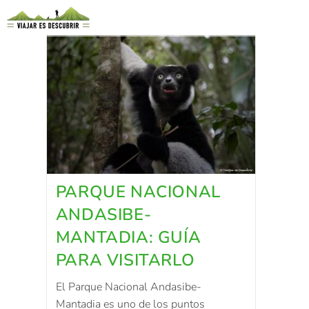
PARQUE NACIONAL
ANDASIBE-
MANTADIA: GUÍA
PARA VISITARLO
El Parque Nacional Andasibe-
Mantadia es uno de los puntos