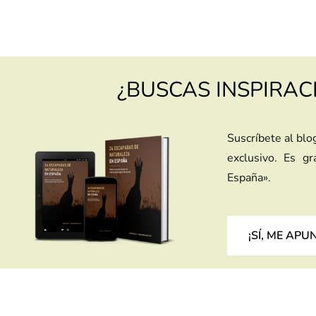
¿BUSCAS INSPIRAC
Suscríbete al blo
exclusivo. Es g
España».
¡SÍ, ME APU