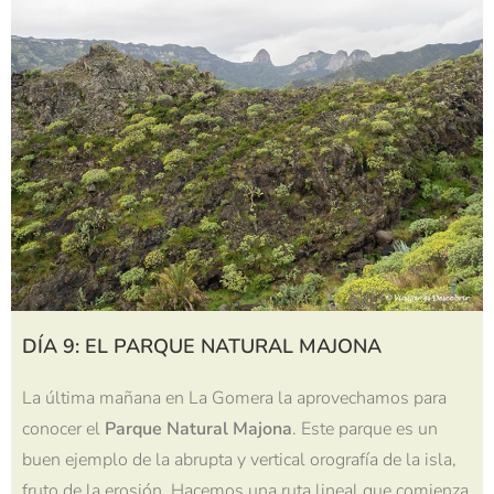
DÍA 9: EL PARQUE NATURAL MAJONA
La última mañana en La Gomera la aprovechamos para
conocer el
Parque Natural Majona
. Este parque es un
buen ejemplo de la abrupta y vertical orografía de la isla,
fruto de la erosión. Hacemos una ruta lineal que comienza