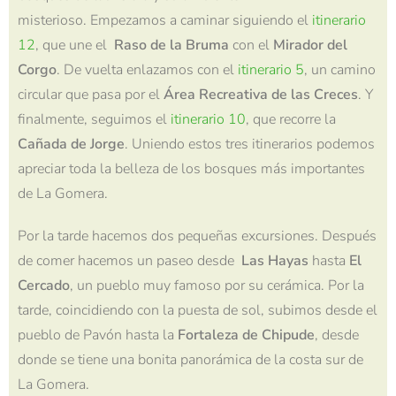
misterioso. Empezamos a caminar siguiendo el
itinerario
12
, que une el
Raso
de la
Bruma
con el
Mirador del
Corgo
. De vuelta enlazamos con el
itinerario 5
, un camino
circular que pasa por el
Área
Recreativa de
las
Creces
. Y
finalmente, seguimos el
itinerario 10
, que recorre la
Cañada
de Jorge
. Uniendo estos tres itinerarios podemos
apreciar toda la belleza de los bosques más importantes
de La Gomera.
Por la tarde hacemos dos pequeñas excursiones. Después
de comer hacemos un paseo desde
Las
Hayas
hasta
El
C
ercado
, un pueblo muy famoso por su cerámica. Por la
tarde, coincidiendo con la puesta de sol, subimos desde el
pueblo de
Pavón
hasta la
Fortaleza
de
Chipude
, desde
donde se tiene una bonita panorámica de la costa sur de
La Gomera.