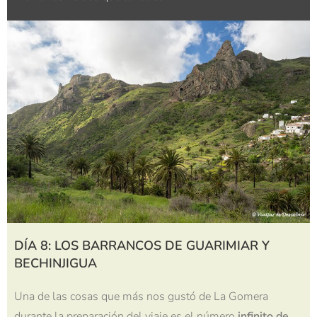
DÍA 8: LOS BARRANCOS DE GUARIMIAR Y
BECHINJIGUA
Una de las cosas que más nos gustó de La Gomera
durante la preparación del viaje es el número
infinito de