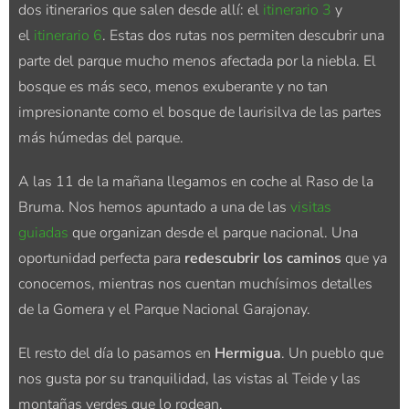
dos itinerarios que salen desde allí: el
itinerario 3
y
el
itinerario 6
. Estas dos rutas nos permiten descubrir una
parte del parque mucho menos afectada por la niebla. El
bosque es más seco, menos exuberante y no tan
impresionante como el bosque de laurisilva de las partes
más húmedas del parque.
A las 11 de la mañana llegamos en coche al Raso de la
Bruma. Nos hemos apuntado a una de las
visitas
guiadas
que organizan desde el parque nacional. Una
oportunidad perfecta para
redescubrir los caminos
que ya
conocemos, mientras nos cuentan muchísimos detalles
de la Gomera y el Parque Nacional Garajonay.
El resto del día lo pasamos en
Hermigua
. Un pueblo que
nos gusta por su tranquilidad, las vistas al Teide y las
montañas verdes que lo rodean.