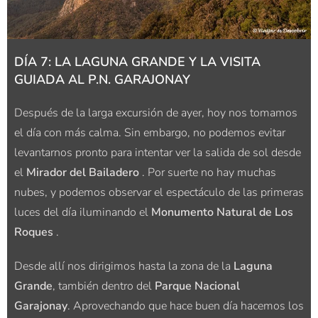
DÍA 7: LA LAGUNA GRANDE Y LA VISITA
GUIADA AL P.N. GARAJONAY
Después de la larga excursión de ayer, hoy nos tomamos
el día con más calma. Sin embargo, no podemos evitar
levantarnos pronto para intentar ver la salida de sol desde
el
Mirador del Bailadero
. Por suerte no hay muchas
nubes, y podemos observar el espectáculo de las primeras
luces del día iluminando el
Monumento Natural de Los
Roques
.
Desde allí nos dirigimos hasta la zona de la
Laguna
Grande
, también dentro del
Parque Nacional
Garajonay
. Aprovechando que hace buen día hacemos los