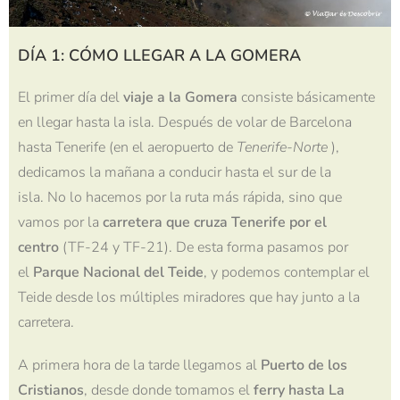
DÍA 1: CÓMO LLEGAR A LA GOMERA
El primer día del
viaje a la Gomera
consiste básicamente
en llegar hasta la isla. Después de volar de Barcelona
hasta Tenerife (en el aeropuerto de
Tenerife-Norte
),
dedicamos la mañana a conducir hasta el sur de la
isla. No lo hacemos por la ruta más rápida, sino que
vamos por la
carretera que cruza Tenerife por el
centro
(TF-24 y TF-21). De esta forma pasamos por
el
Parque Nacional del Teide
, y podemos contemplar el
Teide desde los múltiples miradores que hay junto a la
carretera.
A primera hora de la tarde llegamos al
Puerto de los
Cristianos
, desde donde tomamos el
ferry hasta La