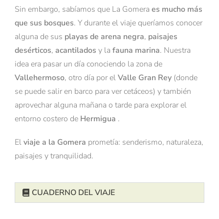
Sin embargo, sabíamos que La Gomera
es mucho más
que sus bosques
. Y durante el viaje queríamos conocer
alguna de sus
playas de arena negra
,
paisajes
desérticos
,
acantilados
y la
fauna marina
. Nuestra
idea era pasar un día conociendo la zona de
Vallehermoso
, otro día por el
Valle Gran Rey
(donde
se puede salir en barco para ver cetáceos) y también
aprovechar alguna mañana o tarde para explorar el
entorno costero de
Hermigua
.
El
viaje a la Gomera
prometía: senderismo, naturaleza,
paisajes y tranquilidad.
CUADERNO DEL VIAJE