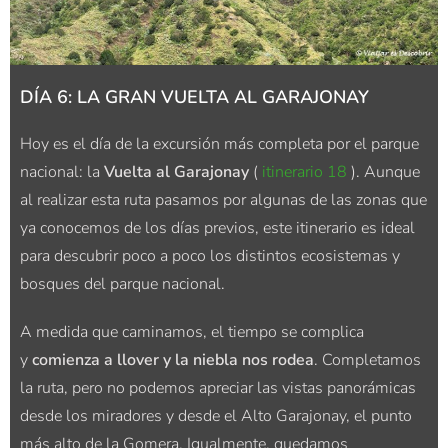
DÍA 6: LA GRAN VUELTA AL GARAJONAY
Hoy es el día de la excursión más completa por el parque
nacional: la
Vuelta al Garajonay
(
itinerario 18
). Aunque
al realizar esta ruta pasamos por algunas de las zonas que
ya conocemos de los días previos, este itinerario es ideal
para descubrir poco a poco los distintos ecosistemas y
bosques del parque nacional.
A medida que caminamos, el tiempo se complica
y
comienza a llover y la niebla nos rodea
. Completamos
la ruta, pero no podemos apreciar las vistas panorámicas
desde los miradores y desde el Alto Garajonay, el punto
más alto de la Gomera. Igualmente, quedamos