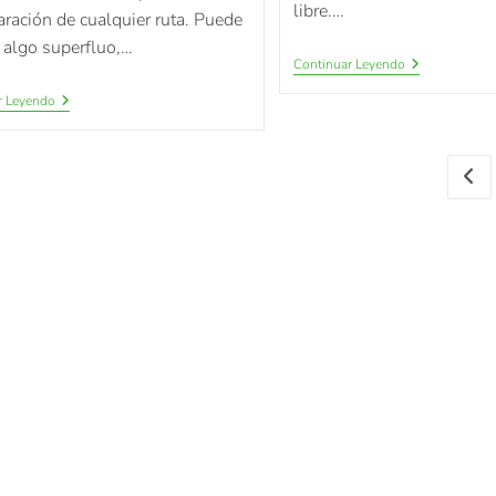
libre.…
aración de cualquier ruta. Puede
 algo superfluo,…
Continuar Leyendo
r Leyendo