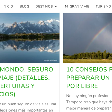
INICIO
BLOG
DESTINOS
MI GRAN VIAJE
TURISMO
MONDO: SEGURO
10 CONSEJOS 
VIAJE (DETALLES,
PREPARAR UN 
ERTURAS Y
POR LIBRE
CIOS)
No soy ningún profesional
Tampoco creo que haya de
 un buen seguro de viaje es una
mejor manera de preparar 
 decisiones más importantes en