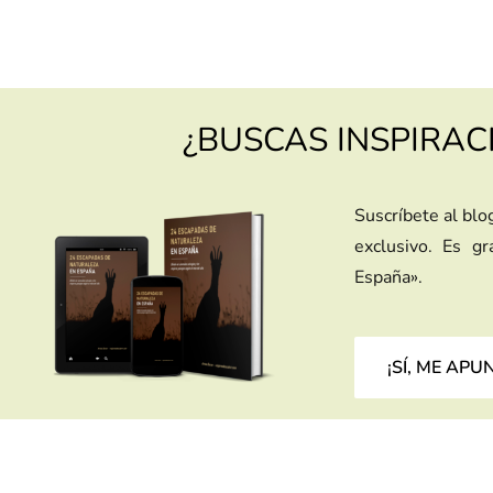
¿BUSCAS INSPIRAC
Suscríbete al blo
exclusivo. Es g
España».
¡SÍ, ME APU