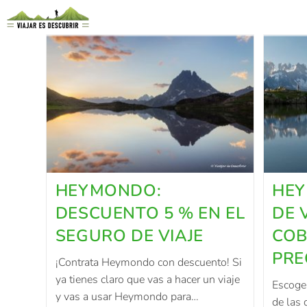
HEYMONDO:
HEY
DESCUENTO 5 % EN EL
DE 
SEGURO DE VIAJE
COB
PRE
¡Contrata Heymondo con descuento! Si
ya tienes claro que vas a hacer un viaje
Escoger
y vas a usar Heymondo para…
de las