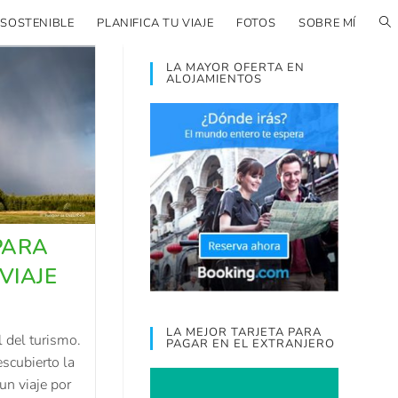
 SOSTENIBLE
PLANIFICA TU VIAJE
FOTOS
SOBRE MÍ
LA MAYOR OFERTA EN
ALOJAMIENTOS
PARA
VIAJE
LA MEJOR TARJETA PARA
 del turismo.
PAGAR EN EL EXTRANJERO
scubierto la
un viaje por