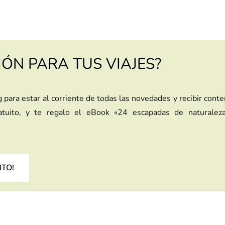
IÓN PARA TUS VIAJES?
g para estar al corriente de todas las novedades y recibir cont
ratuito, y te regalo el eBook «24 escapadas de naturalez
NTO!