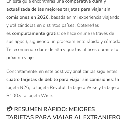
En esta guía encontrarás una c
omparativa clara y
actualizada de las mejores tarjetas para viajar sin
comisiones en 2026
, basada en mi experiencia viajando
y utilizándolas en distintos países. Obtenerlas
es
completamente gratis
: se hace online (a través de
sus
apps
), siguiendo un procedimiento rápido y cómodo.
Te recomiendo darte de alta y que las utilices durante tu
próximo viaje.
Concretamente, en este post voy analizar las siguientes
cuatro tarjetas de débito para viajar sin comisiones
: la
tarjeta N26, la tarjeta Revolut, la tarjeta Wise y la tarjeta
B100.y la tarjeta Wise.
💳 RESUMEN RÁPIDO: MEJORES
TARJETAS PARA VIAJAR AL EXTRANJERO