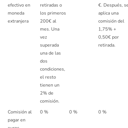
efectivo en
retiradas o
€. Después, s
moneda
los primeros
aplica una
extranjera
200€ al
comisión del
mes. Una
1,75% +
vez
0,50€ por
superada
retirada.
una de las
dos
condiciones,
el resto
tienen un
2% de
comisión.
Comisión al
0 %
0 %
0 %
pagar en