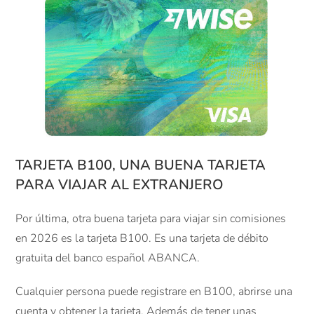
TARJETA B100, UNA BUENA TARJETA
PARA VIAJAR AL EXTRANJERO
Por última, otra buena tarjeta para viajar sin comisiones
en 2026 es la tarjeta B100. Es una tarjeta de débito
gratuita del banco español ABANCA.
Cualquier persona puede registrare en B100, abrirse una
cuenta y obtener la tarjeta. Además de tener unas