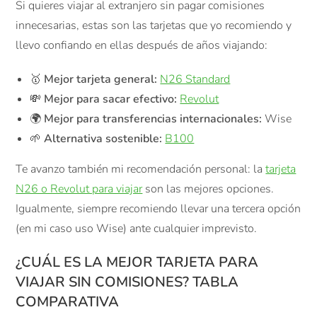
Si quieres viajar al extranjero sin pagar comisiones
innecesarias, estas son las tarjetas que yo recomiendo y
llevo confiando en ellas después de años viajando:
🥇
Mejor tarjeta general:
N26 Standard
💸
Mejor para sacar efectivo:
Revolut
🌍
Mejor para transferencias internacionales:
Wise
🌱
Alternativa sostenible:
B100
Te avanzo también mi recomendación personal: la
tarjeta
N26 o Revolut para viajar
son las mejores opciones.
Igualmente, siempre recomiendo llevar una tercera opción
(en mi caso uso Wise) ante cualquier imprevisto.
¿CUÁL ES LA MEJOR TARJETA PARA
VIAJAR SIN COMISIONES? TABLA
COMPARATIVA