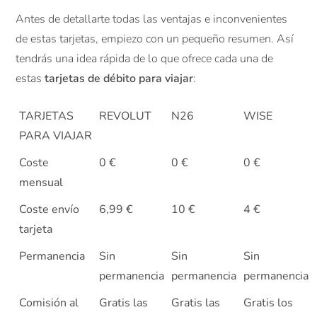
Antes de detallarte todas las ventajas e inconvenientes
de estas tarjetas, empiezo con un pequeño resumen. Así
tendrás una idea rápida de lo que ofrece cada una de
estas
tarjetas de débito para viajar
:
TARJETAS
REVOLUT
N26
WISE
PARA VIAJAR
Coste
0 €
0 €
0 €
mensual
Coste envío
6,99 €
10 €
4 €
tarjeta
Permanencia
Sin
Sin
Sin
permanencia
permanencia
permanencia
Comisión al
Gratis las
Gratis las
Gratis los