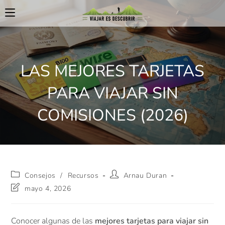
LAS MEJORES TARJETAS
PARA VIAJAR SIN
COMISIONES (2026)
Consejos
/
Recursos
Arnau Duran
mayo 4, 2026
Conocer algunas de las
mejores tarjetas para viajar sin