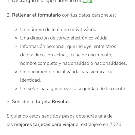
1.
Descargarte
la
app
haciendo clic
aquí
.
2.
Rellenar el formulario
con tus datos personales:
Un número de teléfono móvil válido.
Una dirección de correo electrónico válida.
Información personal, que incluye, entre otros
datos: dirección actual, fecha de nacimiento,
nombre completo y nacionalidad o nacionalidades.
Un documento oficial válida para verificar tu
identidad.
Un
selfie
para garantizar la seguridad de la cuenta.
3. Solicitar tu
tarjeta Revolut
.
Siguiendo estos sencillos pasos obtendrás una de
las
mejores tarjetas para viajar
al extranjero en 2026.