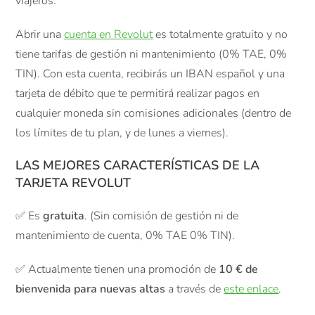
viajeros.
Abrir una
cuenta en Revolut
es totalmente gratuito y no
tiene tarifas de gestión ni mantenimiento (0% TAE, 0%
TIN). Con esta cuenta, recibirás un IBAN español y una
tarjeta de débito que te permitirá realizar pagos en
cualquier moneda sin comisiones adicionales (dentro de
los límites de tu plan, y de lunes a viernes).
LAS MEJORES CARACTERÍSTICAS DE LA
TARJETA REVOLUT
✅ Es
gratuita
. (Sin comisión de gestión ni de
mantenimiento de cuenta, 0% TAE 0% TIN).
✅ Actualmente tienen una promoción de
10 € de
bienvenida para nuevas altas
a través de
este enlace
.