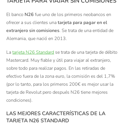
TARJETA PARA VIAJAR SIN COMISIONES
El banco
N26
fue uno de los primeros neobancos en
ofrecer a sus clientes una
tarjeta para pagar en el
extranjero sin comisiones
. Se trata de una entidad de
Alemania, que nació en 2013.
La
tarjeta N26 Standard
se trata de una tarjeta de débito
Mastercard. Muy fiable y útil para viajar al extranjero,
sobre todo para realizar pagos. En las retiradas de
efectivo fuera de la zona euro, la comisión es del 1,7%
(por lo tanto, para los primeros 200€ es mejor usar la
tarjeta de Revolut pero después N26 tiene mejores
condiciones).
LAS MEJORES CARACTERÍSTICAS DE LA
TARJETA N26 STANDARD