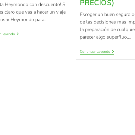
PRECIOS)
ata Heymondo con descuento! Si
es claro que vas a hacer un viaje
Escoger un buen seguro de
a usar Heymondo para…
de las decisiones más im
la preparación de cualquie
r Leyendo
parecer algo superfluo,…
Continuar Leyendo