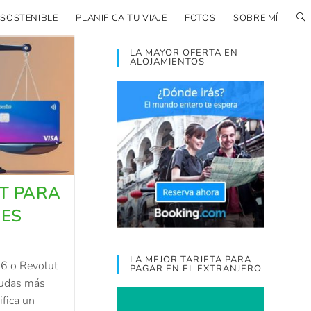
 SOSTENIBLE
PLANIFICA TU VIAJE
FOTOS
SOBRE MÍ
LA MAYOR OFERTA EN
ALOJAMIENTOS
T PARA
 ES
LA MEJOR TARJETA PARA
26 o Revolut
PAGAR EN EL EXTRANJERO
 dudas más
ifica un