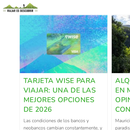
TARJETA WISE PARA
ALQ
VIAJAR: UNA DE LAS
EN 
MEJORES OPCIONES
OPI
DE 2026
CON
Las condiciones de los bancos y
Maurici
neobancos cambian constantemente, y
paradis