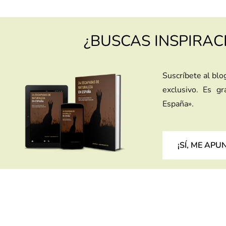
¿BUSCAS INSPIRAC
Suscríbete al blo
exclusivo. Es g
España».
¡SÍ, ME APU