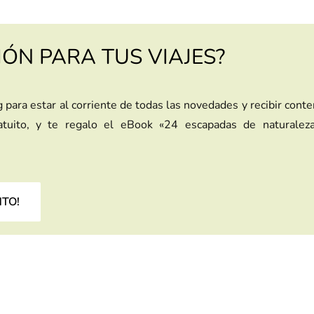
IÓN PARA TUS VIAJES?
g para estar al corriente de todas las novedades y recibir cont
ratuito, y te regalo el eBook «24 escapadas de naturalez
NTO!