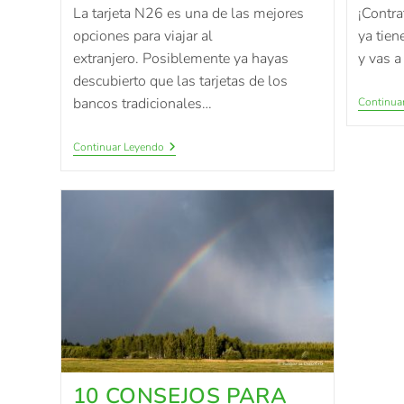
La tarjeta N26 es una de las mejores
¡Contr
opciones para viajar al
ya tien
extranjero. Posiblemente ya hayas
y vas 
descubierto que las tarjetas de los
bancos tradicionales…
Continua
Continuar Leyendo
10 CONSEJOS PARA