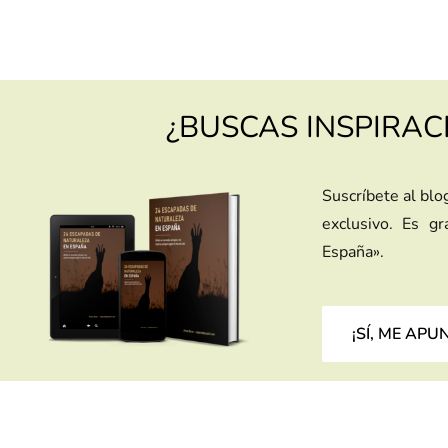
¿BUSCAS INSPIRAC
Suscríbete al blo
exclusivo. Es g
España».
¡SÍ, ME APU