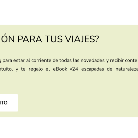
IÓN PARA TUS VIAJES?
g para estar al corriente de todas las novedades y recibir cont
ratuito, y te regalo el eBook «24 escapadas de naturalez
NTO!