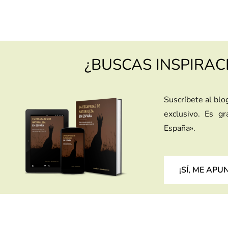
¿BUSCAS INSPIRAC
Suscríbete al blo
exclusivo. Es g
España».
¡SÍ, ME APU