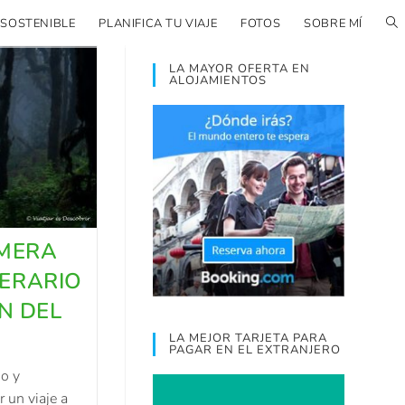
 SOSTENIBLE
PLANIFICA TU VIAJE
FOTOS
SOBRE MÍ
LA MAYOR OFERTA EN
ALOJAMIENTOS
OMERA
NERARIO
N DEL
LA MEJOR TARJETA PARA
PAGAR EN EL EXTRANJERO
io y
r un viaje a