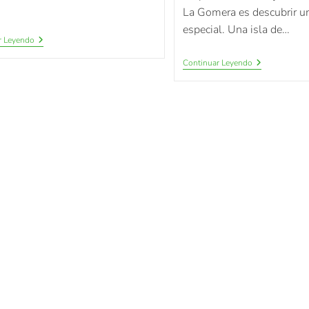
La Gomera es descubrir un
especial. Una isla de…
r Leyendo
Continuar Leyendo