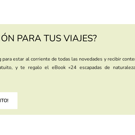
IÓN PARA TUS VIAJES?
g para estar al corriente de todas las novedades y recibir cont
ratuito, y te regalo el eBook «24 escapadas de naturalez
NTO!