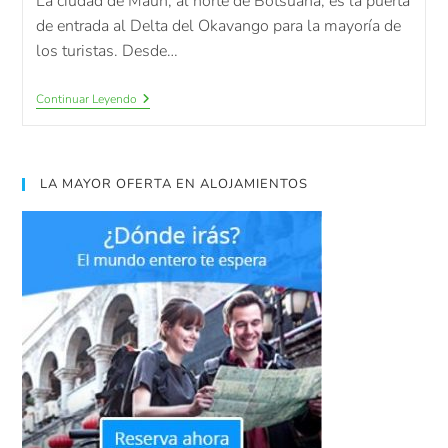
La ciudad de Maun, al norte de Botsuana, es la puerta
de entrada al Delta del Okavango para la mayoría de
los turistas. Desde…
Continuar Leyendo
LA MAYOR OFERTA EN ALOJAMIENTOS