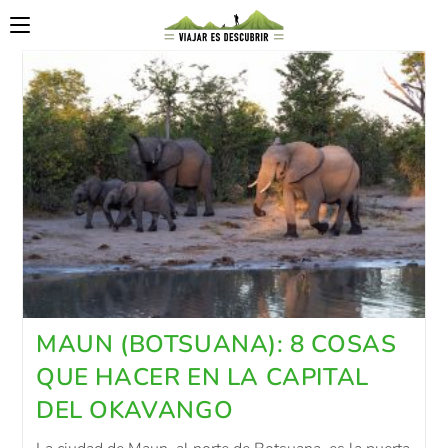
MAUN (BOTSUANA): 8 COSAS
QUE HACER EN LA CAPITAL
DEL OKAVANGO