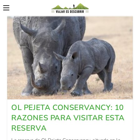
OL PEJETA CONSERVANCY: 10
RAZONES PARA VISITAR ESTA
RESERVA