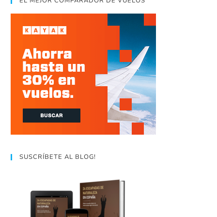
EL MEJOR COMPARADOR DE VUELOS
SUSCRÍBETE AL BLOG!