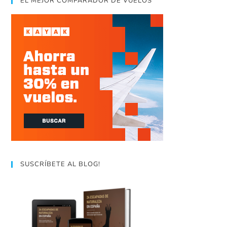
EL MEJOR COMPARADOR DE VUELOS
SUSCRÍBETE AL BLOG!