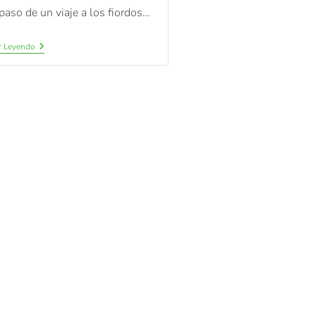
paso de un viaje a los fiordos…
r Leyendo