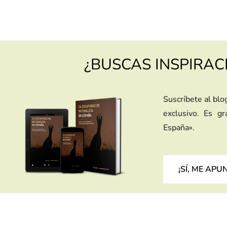
¿BUSCAS INSPIRAC
Suscríbete al blo
exclusivo. Es g
España».
¡SÍ, ME APU