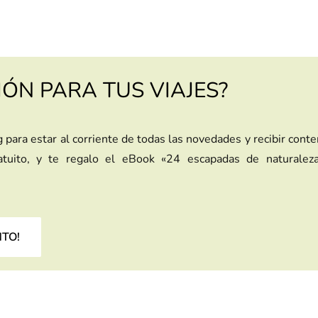
IÓN PARA TUS VIAJES?
g para estar al corriente de todas las novedades y recibir cont
ratuito, y te regalo el eBook «24 escapadas de naturalez
NTO!