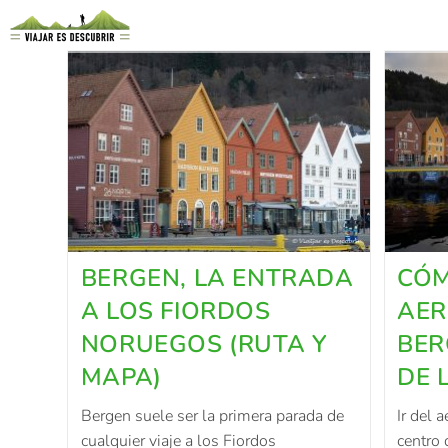
BERGEN, LA ENTRADA
CÓM
A LOS FIORDOS
AER
NORUEGOS (RUTA Y
BER
MAPA)
DE 
Bergen suele ser la primera parada de
Ir del 
cualquier viaje a los Fiordos
centro 