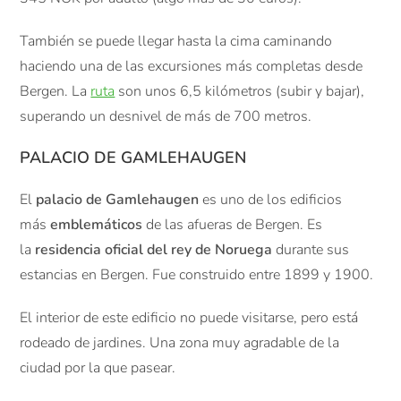
También se puede llegar hasta la cima caminando
haciendo una de las excursiones más completas desde
Bergen. La
ruta
son unos 6,5 kilómetros (subir y bajar),
superando un desnivel de más de 700 metros.
PALACIO DE GAMLEHAUGEN
El
palacio de Gamlehaugen
es uno de los edificios
más
emblemáticos
de las afueras de Bergen. Es
la
residencia oficial del rey de Noruega
durante sus
estancias en Bergen. Fue construido entre 1899 y 1900.
El interior de este edificio no puede visitarse, pero está
rodeado de jardines. Una zona muy agradable de la
ciudad por la que pasear.