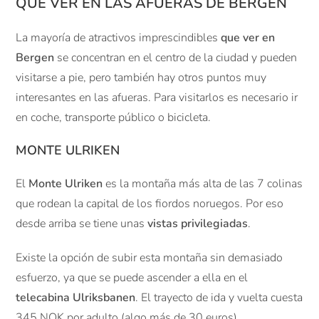
QUÉ VER EN LAS AFUERAS DE BERGEN
La mayoría de atractivos imprescindibles
que ver en
Bergen
se concentran en el centro de la ciudad y pueden
visitarse a pie, pero también hay otros puntos muy
interesantes en las afueras. Para visitarlos es necesario ir
en coche, transporte público o bicicleta.
MONTE ULRIKEN
El
Monte Ulriken
es la montaña más alta de las 7 colinas
que rodean la capital de los fiordos noruegos. Por eso
desde arriba se tiene unas
vistas privilegiadas
.
Existe la opción de subir esta montaña sin demasiado
esfuerzo, ya que se puede ascender a ella en el
telecabina Ulriksbanen
. El trayecto de ida y vuelta cuesta
345 NOK por adulto (algo más de 30 euros).