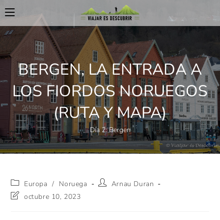
BERGEN, LA ENTRADA A
LOS FIORDOS NORUEGOS
(RUTA Y MAPA)
Día 2: Bergen
Europa
/
Noruega
Arnau Duran
octubre 10, 2023