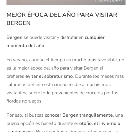
MEJOR ÉPOCA DEL AÑO PARA VISITAR
BERGEN
Bergen
se puede visitar y disfrutar en
cualquier
momento del año
.
En verano, aunque el tiempo es mucho más favorable, no
es la mejor época del año para visitar Bergen si
prefieres
evitar el sobreturismo
. Durante los meses más
calurosos del año esta ciudad recibe a muchísimos
visitantes, sobre todo provenientes de cruceros por los
fiordos noruegos.
Por eso, si buscas
conocer Bergen tranquilamente
, una
buena opción es hacerlo durante el
otoño, el invierno o
la primavera
. Por el contrario, durante estos meses las