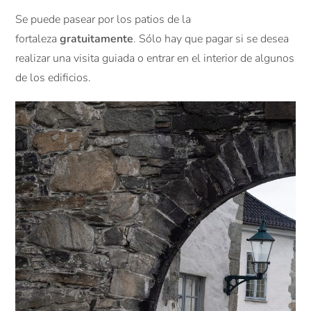
Se puede pasear por los patios de la
fortaleza
gratuitamente
. Sólo hay que pagar si se desea
realizar una visita guiada o entrar en el interior de algunos
de los edificios.