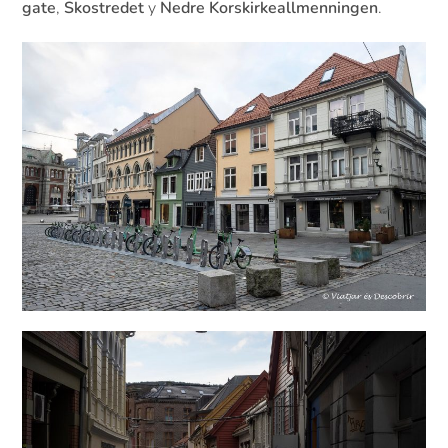
gate
,
Skostredet
y
Nedre Korskirkeallmenningen
.