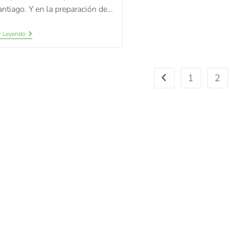
antiago. Y en la preparación de…
r Leyendo
1
2