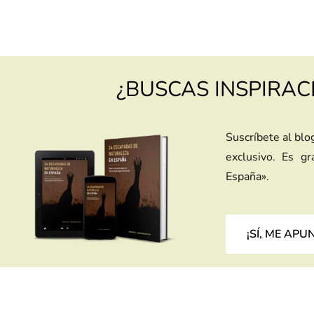
¿BUSCAS INSPIRAC
Suscríbete al blo
exclusivo. Es g
España».
¡SÍ, ME APU