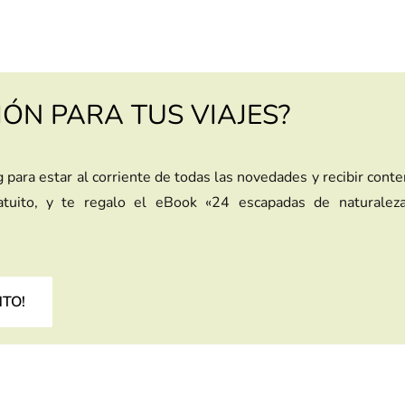
IÓN PARA TUS VIAJES?
g para estar al corriente de todas las novedades y recibir cont
ratuito, y te regalo el eBook «24 escapadas de naturalez
NTO!