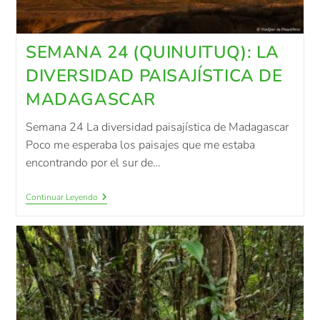
SEMANA 24 (QUINUITUQ): LA
DIVERSIDAD PAISAJÍSTICA DE
MADAGASCAR
Semana 24 La diversidad paisajística de Madagascar
Poco me esperaba los paisajes que me estaba
encontrando por el sur de…
Continuar Leyendo