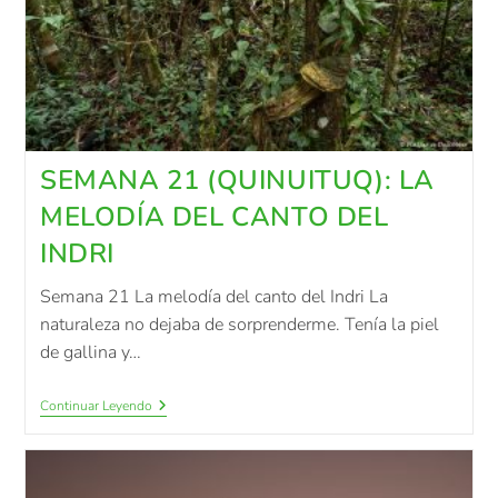
SEMANA 21 (QUINUITUQ): LA
MELODÍA DEL CANTO DEL
INDRI
Semana 21 La melodía del canto del Indri La
naturaleza no dejaba de sorprenderme. Tenía la piel
de gallina y…
Continuar Leyendo