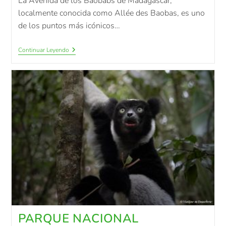
La Avenida de los Baobabs de Madagascar,
localmente conocida como Allée des Baobas, es uno
de los puntos más icónicos…
Continuar Leyendo
PARQUE NACIONAL