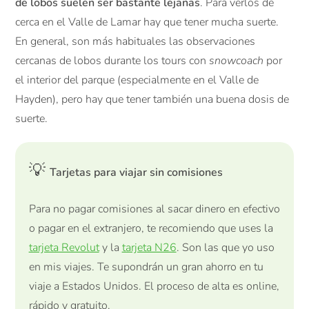
de lobos suelen ser bastante lejanas
. Para verlos de
cerca en el Valle de Lamar hay que tener mucha suerte.
En general, son más habituales las observaciones
cercanas de lobos durante los tours con
snowcoach
por
el interior del parque (especialmente en el Valle de
Hayden), pero hay que tener también una buena dosis de
suerte.
💡
Tarjetas para viajar sin comisiones
Para no pagar comisiones al sacar dinero en efectivo
o pagar en el extranjero, te recomiendo que uses la
tarjeta Revolut
y la
tarjeta N26
. Son las que yo uso
en mis viajes. Te supondrán un gran ahorro en tu
viaje a Estados Unidos. El proceso de alta es online,
rápido y gratuito.