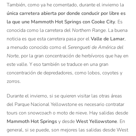
También, como ya he comentado, durante el invierno la
única carretera abierta por donde conducir por libre es
la que une Mammoth Hot Springs con Cooke City
. Es
conocida como la carretera del
Northern Range
. La buena
noticia es que esta carretera pasa por el
Valle de Lamar
,
a menudo conocido como el
Serengueti de América del
Norte
, por la gran concentración de herbívoros que hay en
este valle. Y eso también se traduce en una gran
concentración de depredadores, como lobos, coyotes y
zorros.
Durante el invierno, si se quieren visitar las otras áreas
del Parque Nacional Yellowstone es necesario contratar
tours con
snowcoach
o moto de nieve. Hay salidas desde
Mammoth Hot Springs
y desde
West Yellowstone
. En
general, si se puede, son mejores las salidas desde West