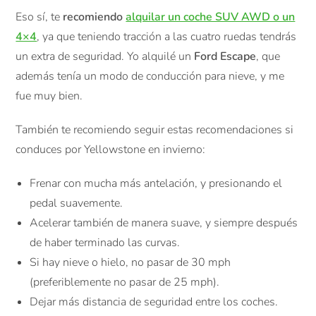
Eso sí, te
recomiendo
alquilar un coche SUV AWD o un
4×4
, ya que teniendo tracción a las cuatro ruedas tendrás
un extra de seguridad. Yo alquilé un
Ford Escape
, que
además tenía un modo de conducción para nieve, y me
fue muy bien.
También te recomiendo seguir estas recomendaciones si
conduces por Yellowstone en invierno:
Frenar con mucha más antelación, y presionando el
pedal suavemente.
Acelerar también de manera suave, y siempre después
de haber terminado las curvas.
Si hay nieve o hielo, no pasar de 30 mph
(preferiblemente no pasar de 25 mph).
Dejar más distancia de seguridad entre los coches.