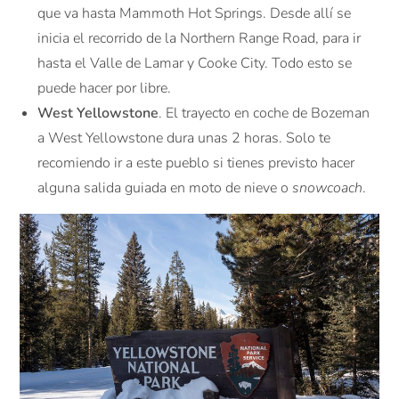
que va hasta Mammoth Hot Springs. Desde allí se
inicia el recorrido de la Northern Range Road, para ir
hasta el Valle de Lamar y Cooke City. Todo esto se
puede hacer por libre.
West Yellowstone
. El trayecto en coche de Bozeman
a West Yellowstone dura unas 2 horas. Solo te
recomiendo ir a este pueblo si tienes previsto hacer
alguna salida guiada en moto de nieve o
snowcoach
.