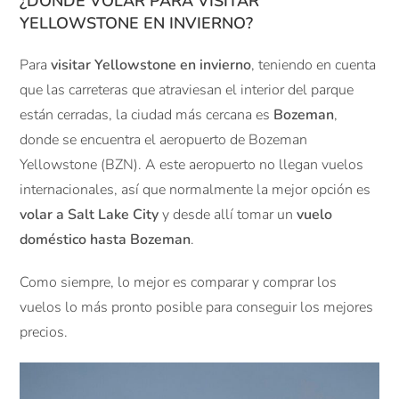
¿DÓNDE VOLAR PARA VISITAR
YELLOWSTONE EN INVIERNO?
Para
visitar Yellowstone en invierno
, teniendo en cuenta
que las carreteras que atraviesan el interior del parque
están cerradas, la ciudad más cercana es
Bozeman
,
donde se encuentra el aeropuerto de Bozeman
Yellowstone (BZN). A este aeropuerto no llegan vuelos
internacionales, así que normalmente la mejor opción es
volar a Salt Lake City
y desde allí tomar un
vuelo
doméstico hasta Bozeman
.
Como siempre, lo mejor es comparar y comprar los
vuelos lo más pronto posible para conseguir los mejores
precios.