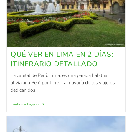
QUÉ VER EN LIMA EN 2 DÍAS:
ITINERARIO DETALLADO
La capital de Perú, Lima, es una parada habitual
al viajar a Perú por libre. La mayoría de los viajeros
dedican dos…
Continuar Leyendo