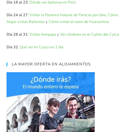
Día 18 al 23
:
Dónde ver ballenas en Perú
Día 24 al 27
:
Visitar la Reserva Natural de Paracas por libre
,
Cómo
llegar a Islas Ballestas
y
Cómo visitar el oasis de Huacachina
Día 28 al 31
:
Visitar Arequipa
y
Ver cóndores en el Cañón del Colca
Día 32
:
Qué ver en Cusco en 1 día
LA MAYOR OFERTA EN ALOJAMIENTOS