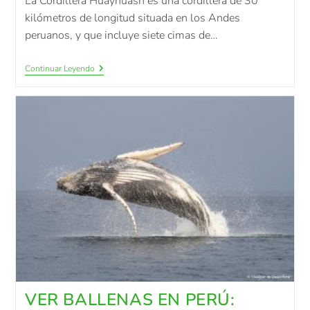
La Cordillera Huayhuash es una cordillera de 30
kilómetros de longitud situada en los Andes
peruanos, y que incluye siete cimas de…
Continuar Leyendo
VER BALLENAS EN PERÚ: