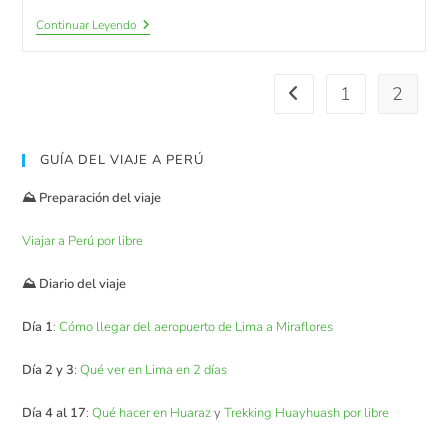
Continuar Leyendo
1
2
GUÍA DEL VIAJE A PERÚ
⛰️ Preparación del viaje
Viajar a Perú por libre
⛰️ Diario del viaje
Día 1
:
Cómo llegar del aeropuerto de Lima a Miraflores
Día 2 y 3
:
Qué ver en Lima en 2 días
Día 4 al 17
:
Qué hacer en Huaraz
y
Trekking Huayhuash por libre