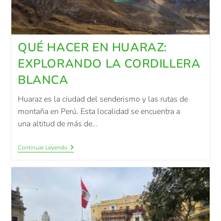
QUÉ HACER EN HUARAZ:
EXPLORANDO LA CORDILLERA
BLANCA
Huaraz es la ciudad del senderismo y las rutas de
montaña en Perú. Esta localidad se encuentra a
una altitud de más de…
Continuar Leyendo