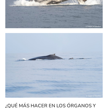
¿QUÉ MÁS HACER EN LOS ÓRGANOS Y