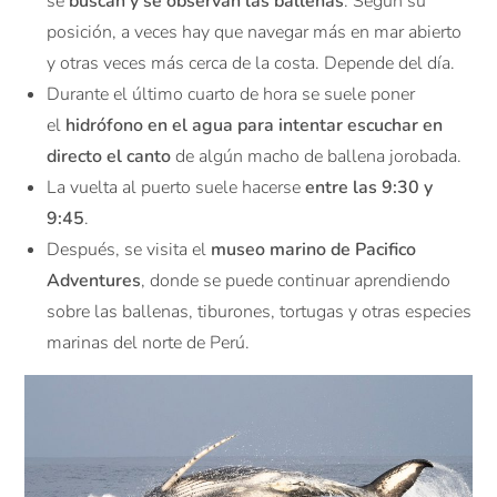
se
buscan y se observan las ballenas
. Según su
posición, a veces hay que navegar más en mar abierto
y otras veces más cerca de la costa. Depende del día.
Durante el último cuarto de hora se suele poner
el
hidrófono en el agua para intentar escuchar en
directo el canto
de algún macho de ballena jorobada.
La vuelta al puerto suele hacerse
entre las 9:30 y
9:45
.
Después, se visita el
museo marino de Pacifico
Adventures
, donde se puede continuar aprendiendo
sobre las ballenas, tiburones, tortugas y otras especies
marinas del norte de Perú.