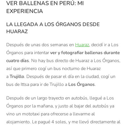
VER BALLENAS EN PERÚ: MI
EXPERIENCIA
LA LLEGADA A LOS ÓRGANOS DESDE
HUARAZ
Después de unas dos semanas en
Huaraz
, decidí ir a Los
Órganos para intentar
ver y fotografiar ballenas durante
cuatro días
. No hay bus directo de Huaraz a Los Órganos,
así que primero cogí un bus nocturno de Huaraz
a
Trujillo
. Después de pasar el día en la ciudad, cogí un
bus de Ittsa para ir de Trujillo a
Los Órganos
.
Después de un largo trayecto en autobús, llegué a Los
Órganos por la mañana, y justo al bajar del autobús ya
vino un mototaxi para ofrecerse a llevarme al
alojamiento. Le pagué 4 soles, y me llevó directamente al