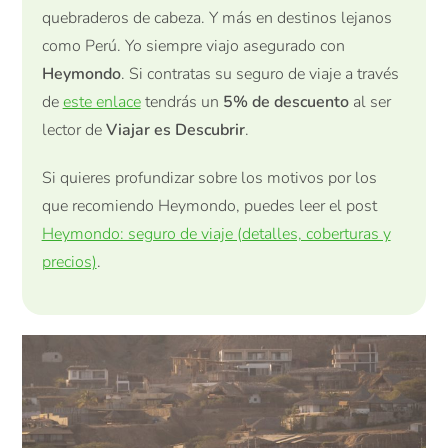
quebraderos de cabeza. Y más en destinos lejanos
como Perú. Yo siempre viajo asegurado con
Heymondo
. Si contratas su seguro de viaje a través
de
este enlace
tendrás un
5% de descuento
al ser
lector de
Viajar es Descubrir
.
Si quieres profundizar sobre los motivos por los
que recomiendo Heymondo, puedes leer el post
Heymondo: seguro de viaje (detalles, coberturas y
precios)
.