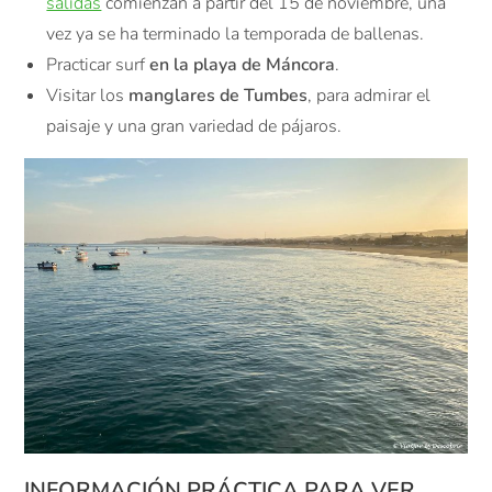
salidas
comienzan a partir del 15 de noviembre, una
vez ya se ha terminado la temporada de ballenas.
Practicar surf
en la playa de Máncora
.
Visitar los
manglares de Tumbes
, para admirar el
paisaje y una gran variedad de pájaros.
INFORMACIÓN PRÁCTICA PARA VER