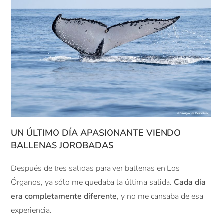
UN ÚLTIMO DÍA APASIONANTE VIENDO
BALLENAS JOROBADAS
Después de tres salidas para ver ballenas en Los
Órganos, ya sólo me quedaba la última salida.
Cada día
era completamente diferente
, y no me cansaba de esa
experiencia.