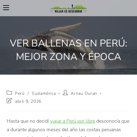
VER BALLENAS EN PERÚ:
MEJOR ZONA Y ÉPOCA
Perú
/
Sudamérica
Arnau Duran
abril 9, 2026
Hasta que no decidí
viajar a Perú por libre
desconocía que
a durante algunos meses del año las costas peruanas