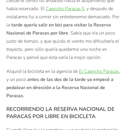
Desde el centro fui andando hasta el alojamiento que
había reservado, El
Capricho Paracas II
, y después de
instalarme fui a comer sin entretenerme demasiado. Por
la
tarde quería salir en bici para visitar la Reserva
Nacional de Paracas por libre
. Sabía que iría un poco
justo de tiempo, y que quizás el viento me dificultaría el
trayecto, pero sólo quería quedarme una noche en
Paracas y pensé que ésta sería la mejor opción.
Alquilé la bicicleta en la agencia de
El Capricho Paracas
,
y un poco
antes de las dos de la tarde ya empecé a
pedalear en dirección a la Reserva Nacional de
Paracas
.
RECORRIENDO LA RESERVA NACIONAL DE
PARACAS POR LIBRE EN BICICLETA