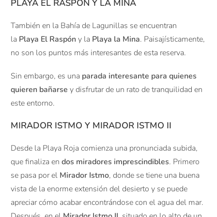
PLAYA EL RASPÓN Y LA MINA
También en la Bahía de Lagunillas se encuentran
la
Playa El Raspón
y la
Playa la Mina
. Paisajísticamente,
no son los puntos más interesantes de esta reserva.
Sin embargo, es una
parada interesante para quienes
quieren bañarse
y disfrutar de un rato de tranquilidad en
este entorno.
MIRADOR ISTMO Y MIRADOR ISTMO II
Desde la Playa Roja comienza una pronunciada subida,
que finaliza en
dos miradores imprescindibles
. Primero
se pasa por el
Mirador Istmo
, donde se tiene una buena
vista de la enorme extensión del desierto y se puede
apreciar cómo acabar encontrándose con el agua del mar.
Después, en el
Mirador Istmo II
, situado en lo alto de un