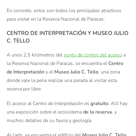
En concreto, estos son todos los principales atractivos
para visitar en la Reserva Nacional de Paracas:
CENTRO DE INTERPRETACIÓN Y MUSEO JULIO
C. TELLO
A unos 2,5 kilómetros del
punto de control del acceso
a
la Reserva Nacional de Paracas, se encuentra el
Centro
de Interpretación
y el
Museo Julio C. Tello
, una zona
donde vale la pena realizar una parada al visitar esta
reserva por libre.
El acceso al Centro de Interpretación es
gratuito
. Allí hay
una exposición sobre el ecosistema
de la reserva
, y
muchos detalles de su fauna y geología
.
Al lado, se encuentra el edificio del
Museo Julio C. Tello
,