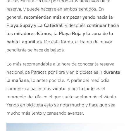
la clásica ruta circular por todos los atractivos de la
reserva, y puede hacerse en ambos sentidos. En
general,
recomiendan más empezar yendo hacia la
Playa Supay y La Catedral
, y después
continuar hacia
los miradores Istmos, la Playa Roja y la zona de la
bahía Lagunillas
. De esta forma, el tramo de mayor
pendiente se hace de bajada.
Lo más recomendable a la hora de conocer la reserva
nacional de Paracas por libre y en bicicleta es
ir durante
la mañana
, lo antes posible. A partir del mediodía
comienza a hacer más
viento
, y por la tarde es el
momento del día en el que suele soplar más el viento.
Yendo en bicicleta esto se nota mucho y hace que sea
mucho más lento y cansando avanzar.