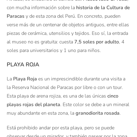
con mucha información sobre la
historia de la Cultura de
Paracas
y de esta zona del Perú. En concreto, pueden
verse más de un centenar de objetos antiguos, entre ellas
piezas de cerámica, utensilios y tejidos. Eso sí, la entrada
al museo no es gratuita: cuesta
7,5 soles por adulto
, 4
soles para universitarios y 1 uno para niños.
PLAYA ROJA
La
Playa Roja
es un imprescindible durante una visita a
la Reserva Nacional de Paracas por libre o con un tour.
Esta playa de arena rojiza, es una de las únicas
cinco
playas rojas del planeta
. Este color se debe a un mineral
muy abundante en esta zona, la
granodiorita rosada
.
Está prohibido andar por esta playa, pero se puede
observar desde un mirador, y también pasear por la zona.