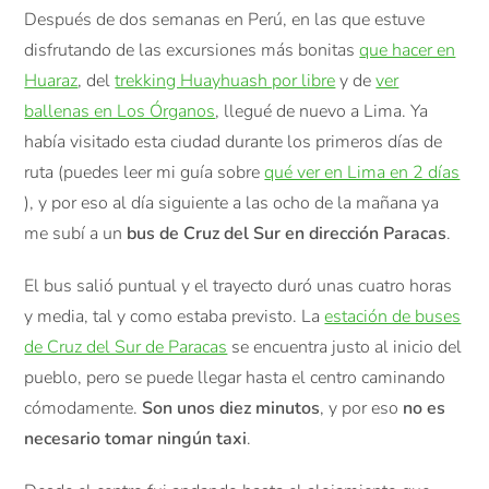
Después de dos semanas en Perú, en las que estuve
disfrutando de las excursiones más bonitas
que hacer en
Huaraz
, del
trekking Huayhuash por libre
y de
ver
ballenas en Los Órganos
, llegué de nuevo a Lima. Ya
había visitado esta ciudad durante los primeros días de
ruta (puedes leer mi guía sobre
qué ver en Lima en 2 días
), y por eso al día siguiente a las ocho de la mañana ya
me subí a un
bus de Cruz del Sur en dirección Paracas
.
El bus salió puntual y el trayecto duró unas cuatro horas
y media, tal y como estaba previsto. La
estación de buses
de Cruz del Sur de Paracas
se encuentra justo al inicio del
pueblo, pero se puede llegar hasta el centro caminando
cómodamente.
Son unos diez minutos
, y por eso
no es
necesario tomar ningún taxi
.