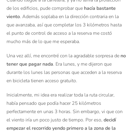
Cuando llegué a la carretera, y ya no tenía la protección
de los edificios, pude comprobar que
hacía bastante
viento
. Además soplaba en la dirección contraria en la
que avanzaba, así que completar los 3 kilómetros hasta
el punto de control de acceso a la reserva me costó
mucho más de lo que me esperaba.
Una vez allí, me encontré con la agradable sorpresa de
no
tener que pagar nada
. Era lunes, y me dijeron que
durante los lunes las personas que acceden a la reserva
en bicicleta tienen acceso gratuito.
Inicialmente, mi idea era realizar toda la ruta circular,
había pensado que podía hacer 25 kilómetros
perfectamente en unas 3 horas. Sin embargo, vi que con
el viento iría un poco justo de tiempo. Por eso,
decidí
empezar el recorrido yendo primero a la zona de la