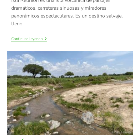
Isla Reunión es una isla volcánica de paisajes
dramáticos, carreteras sinuosas y miradores
panorámicos espectaculares. Es un destino salvaje,
lleno…
Continuar Leyendo