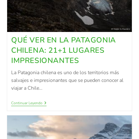
QUÉ VER EN LA PATAGONIA
CHILENA: 21+1 LUGARES
IMPRESIONANTES
La Patagonia chilena es uno de los territorios más
salvajes e impresionantes que se pueden conocer al
viajar a Chile…
Continuar Leyendo