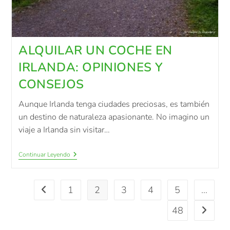
ALQUILAR UN COCHE EN
IRLANDA: OPINIONES Y
CONSEJOS
Aunque Irlanda tenga ciudades preciosas, es también
un destino de naturaleza apasionante. No imagino un
viaje a Irlanda sin visitar…
Continuar Leyendo
1
2
3
4
5
…
48