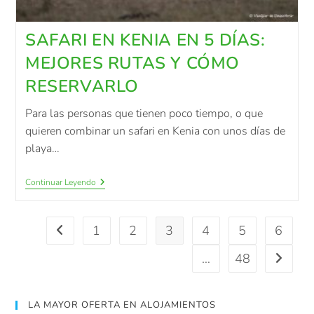
SAFARI EN KENIA EN 5 DÍAS:
MEJORES RUTAS Y CÓMO
RESERVARLO
Para las personas que tienen poco tiempo, o que
quieren combinar un safari en Kenia con unos días de
playa…
Continuar Leyendo
1
2
3
4
5
6
…
48
LA MAYOR OFERTA EN ALOJAMIENTOS