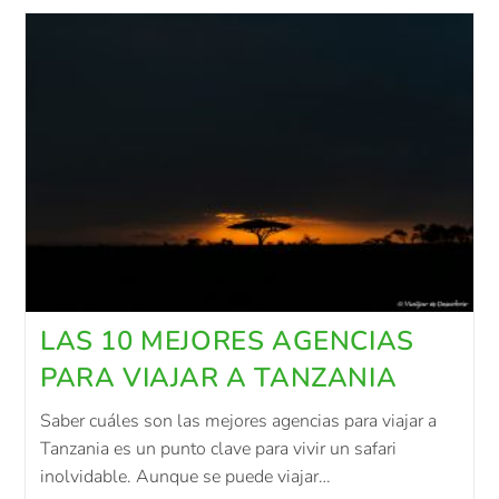
LAS 10 MEJORES AGENCIAS
PARA VIAJAR A TANZANIA
Saber cuáles son las mejores agencias para viajar a
Tanzania es un punto clave para vivir un safari
inolvidable. Aunque se puede viajar…