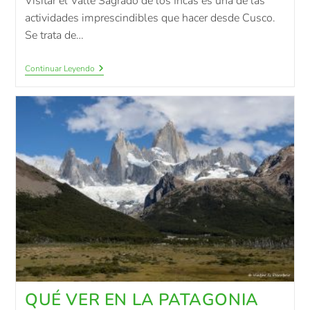
Visitar el Valle Sagrado de los Incas es una de las
actividades imprescindibles que hacer desde Cusco.
Se trata de…
Continuar Leyendo
QUÉ VER EN LA PATAGONIA