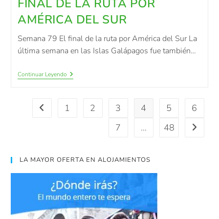
FINAL DE LA RUTA POR
AMÉRICA DEL SUR
Semana 79 El final de la ruta por América del Sur La
última semana en las Islas Galápagos fue también…
Continuar Leyendo
1
2
3
4
5
6
7
…
48
LA MAYOR OFERTA EN ALOJAMIENTOS