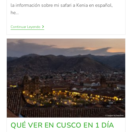
la información sobre mi safari a Kenia en español,
he…
Continuar Leyendo
QUÉ VER EN CUSCO EN 1 DÍA