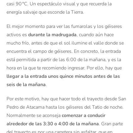
casi 90 °C. Un espectáculo visual y que recuerda la
energía salvaje que esconde la Tierra.
El mejor momento para ver las fumarolas y los géiseres
activos es
durante la madrugada
, cuando aún hace
mucho frío, antes de que el sol ilumine el valle donde se
encuentra el campo de géiseres. En concreto, la entrada
está permitida a partir de las 6:00 de la mañana, y es la
hora en la que te recomiendo ingresar. Por ello, hay que
llegar a la entrada unos quince minutos antes de las
seis de la mañana
.
Por este motivo, hay que hacer todo el trayecto desde San
Pedro de Atacama hasta los géiseres del Tatio de noche.
Normalmente se aconseja
comenzar a conducir
alrededor de las 3:30 o 4:00 de la mañana
. Gran parte
del trayecto es por una carretera sin asfaltar, que en