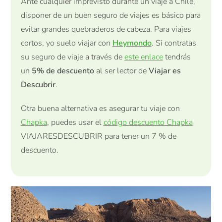
Ante cualquier imprevisto durante un viaje a Chile,
disponer de un buen seguro de viajes es básico para
evitar grandes quebraderos de cabeza. Para viajes
cortos, yo suelo viajar con
Heymondo
. Si contratas
su seguro de viaje a través de
este enlace
tendrás
un
5% de descuento
al ser lector de
Viajar es
Descubrir
.
Otra buena alternativa es asegurar tu viaje con
Chapka
, puedes usar el
código descuento Chapka
VIAJARESDESCUBRIR para tener un 7 % de
descuento.