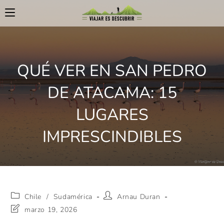
QUÉ VER EN SAN PEDRO
DE ATACAMA: 15
LUGARES
IMPRESCINDIBLES
Chile
/
Sudamérica
Arnau Duran
marzo 19, 2026