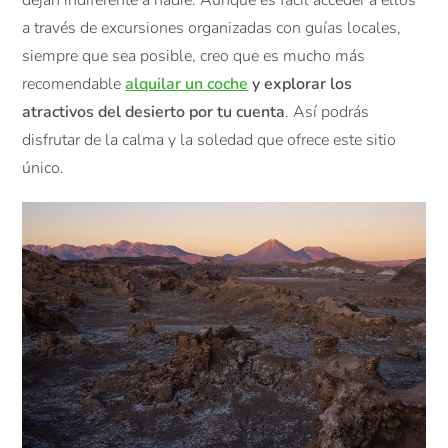
dejan indiferente a nadie. Aunque es fácil acceder a ellos
a través de excursiones organizadas con guías locales,
siempre que sea posible, creo que es mucho más
recomendable
alquilar un coche
y explorar los
atractivos del desierto por tu cuenta
. Así podrás
disfrutar de la calma y la soledad que ofrece este sitio
único.