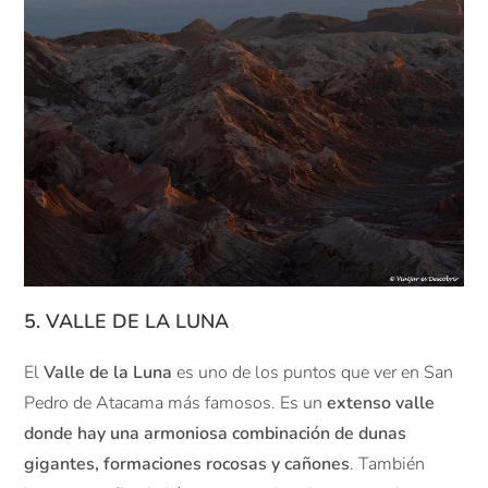
5. VALLE DE LA LUNA
El
Valle de la Luna
es uno de los puntos que ver en San
Pedro de Atacama más famosos. Es un
extenso valle
donde hay una armoniosa combinación de dunas
gigantes, formaciones rocosas y cañones
. También