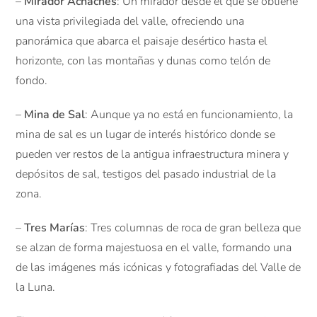
–
Mirador Achaches
: Un mirador desde el que se obtiene
una vista privilegiada del valle, ofreciendo una
panorámica que abarca el paisaje desértico hasta el
horizonte, con las montañas y dunas como telón de
fondo.
–
Mina de Sal
: Aunque ya no está en funcionamiento, la
mina de sal es un lugar de interés histórico donde se
pueden ver restos de la antigua infraestructura minera y
depósitos de sal, testigos del pasado industrial de la
zona.
–
Tres Marías
: Tres columnas de roca de gran belleza que
se alzan de forma majestuosa en el valle, formando una
de las imágenes más icónicas y fotografiadas del Valle de
la Luna.