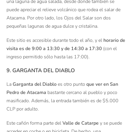
una laguna de agua salada, desde donde también se
puede apreciar el relieve volcánico que rodea el salar de
Atacama. Por otro lado, los Ojos del Salar son dos
pequeñas lagunas de agua dulce y cristalina.
Este sitio es accesible durante todo el año, y el
horario de
visita es de 9:00 a 13:30 y de 14:30 a 17:30
(con el
ingreso permitido sólo hasta las 17:00).
9. GARGANTA DEL DIABLO
La
Garganta del Diablo
es otro punto
que ver en San
Pedro de Atacama
bastante cercano al pueblo y poco
masificado. Además, la entrada también es de $5.000
CLP por adulto.
Este cañón forma parte del
Valle de Catarpe
y se puede
acceder en coche o en bicicleta. De hecho, una