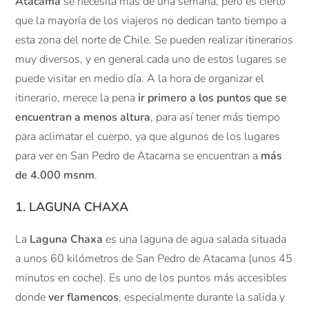
Atacama
se necesita más de una semana, pero es cierto
que la mayoría de los viajeros no dedican tanto tiempo a
esta zona del norte de Chile. Se pueden realizar itinerarios
muy diversos, y en general cada uno de estos lugares se
puede visitar en medio día. A la hora de organizar el
itinerario, merece la pena
ir primero a los puntos que se
encuentran a menos altura
, para así tener más tiempo
para aclimatar el cuerpo, ya que algunos de los lugares
para ver en San Pedro de Atacama se encuentran a
más
de 4.000 msnm
.
1. LAGUNA CHAXA
La
Laguna Chaxa
es una laguna de agua salada situada
a unos 60 kilómetros de San Pedro de Atacama (unos 45
minutos en coche). Es uno de los puntos más accesibles
donde
ver flamencos
, especialmente durante la salida y