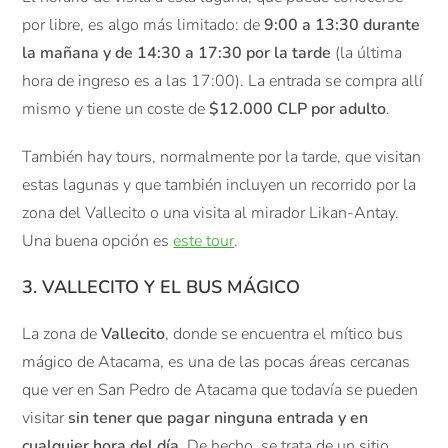
por libre, es algo más limitado: de
9:00 a 13:30 durante
la mañana y de 14:30 a 17:30 por la tarde
(la última
hora de ingreso es a las 17:00). La entrada se compra allí
mismo y tiene un coste de
$12.000 CLP por adulto
.
También hay tours, normalmente por la tarde, que visitan
estas lagunas y que también incluyen un recorrido por la
zona del Vallecito o una visita al mirador Likan-Antay.
Una buena opción es
este tour
.
3. VALLECITO Y EL BUS MÁGICO
La zona de
Vallecito
, donde se encuentra el mítico bus
mágico de Atacama, es una de las pocas áreas cercanas
que ver en San Pedro de Atacama que todavía se pueden
visitar
sin tener que pagar ninguna entrada y en
cualquier hora del día
. De hecho, se trata de un sitio