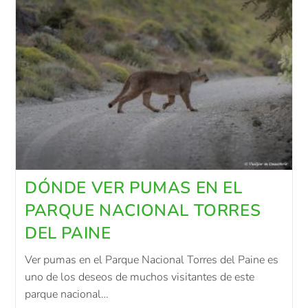
DÓNDE VER PUMAS EN EL
PARQUE NACIONAL TORRES
DEL PAINE
Ver pumas en el Parque Nacional Torres del Paine es
uno de los deseos de muchos visitantes de este
parque nacional…