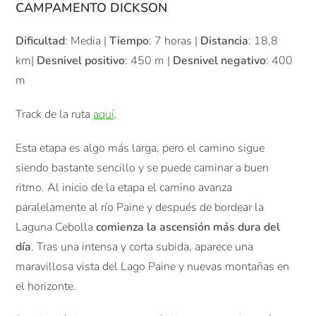
CAMPAMENTO DICKSON
Dificultad
: Media |
Tiempo
: 7 horas |
Distancia
: 18,8
km|
Desnivel positivo
: 450 m |
Desnivel negativo
: 400
m
Track de la ruta
aquí
.
Esta etapa es algo más larga, pero el camino sigue
siendo bastante sencillo y se puede caminar a buen
ritmo. Al inicio de la etapa el camino avanza
paralelamente al río Paine y después de bordear la
Laguna Cebolla
comienza la ascensión más dura del
día
. Tras una intensa y corta subida, aparece una
maravillosa vista del Lago Paine y nuevas montañas en
el horizonte.