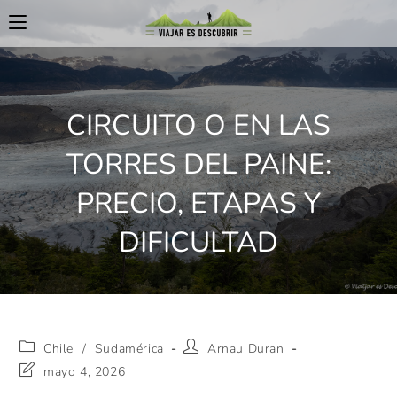
CIRCUITO O EN LAS
TORRES DEL PAINE:
PRECIO, ETAPAS Y
DIFICULTAD
Chile
/
Sudamérica
Arnau Duran
mayo 4, 2026