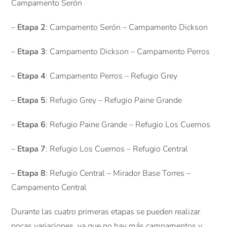
Campamento Serón
–
Etapa 2
: Campamento Serón – Campamento Dickson
–
Etapa 3
: Campamento Dickson – Campamento Perros
–
Etapa 4
: Campamento Perros – Refugio Grey
–
Etapa 5
: Refugio Grey – Refugio Paine Grande
–
Etapa 6
: Refugio Paine Grande – Refugio Los Cuernos
–
Etapa 7
: Refugio Los Cuernos – Refugio Central
–
Etapa 8
: Refugio Central – Mirador Base Torres –
Campamento Central
Durante las cuatro primeras etapas se pueden realizar
pocas variaciones, ya que no hay más campamentos y