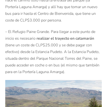
hace el camino sólo hasta la entrada del parque (la
Portería Laguna Amarga) y allí hay que tomar un nuevo
bus para ir hasta el Centro de Bienvenida, que tiene un
coste de CLP$3.000 por persona.
– El Refugio Paine Grande. Para llegar a este punto de
inicio es necesario
realizar el trayecto en catamarán
(tiene un coste de CLP$25.000 y se debe pagar con
efectivo) desde la Estancia Pudeto. A la Estancia Pudeto,
situada dentro del Parque Nacional Torres del Paine, se
puede acceder en coche o en bus (el mismo que también
para en la Portería Laguna Amarga).