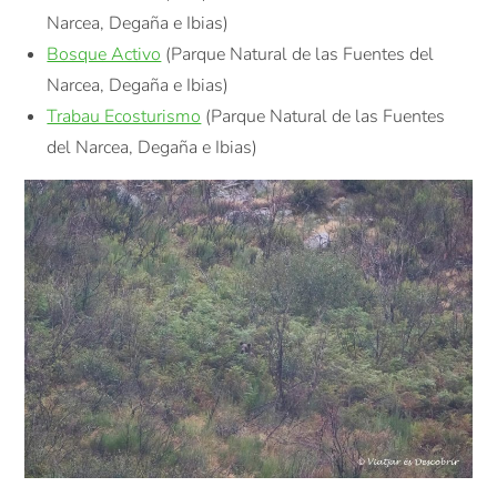
Narcea, Degaña e Ibias)
Bosque Activo
(Parque Natural de las Fuentes del
Narcea, Degaña e Ibias)
Trabau Ecosturismo
(Parque Natural de las Fuentes
del Narcea, Degaña e Ibias)