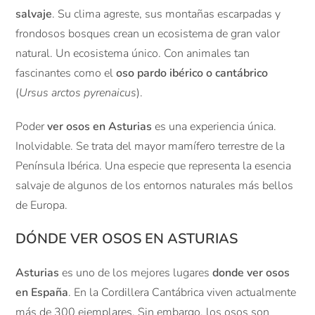
salvaje
. Su clima agreste, sus montañas escarpadas y
frondosos bosques crean un ecosistema de gran valor
natural. Un ecosistema único. Con animales tan
fascinantes como el
oso pardo ibérico o cantábrico
(
Ursus arctos pyrenaicus
).
Poder
ver osos en Asturias
es una experiencia única.
Inolvidable. Se trata del mayor mamífero terrestre de la
Península Ibérica. Una especie que representa la esencia
salvaje de algunos de los entornos naturales más bellos
de Europa.
DÓNDE VER OSOS EN ASTURIAS
Asturias
es uno de los mejores lugares
donde ver osos
en España
. En la Cordillera Cantábrica viven actualmente
más de 300 ejemplares. Sin embargo, los osos son