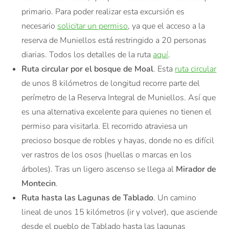
primario. Para poder realizar esta excursión es
necesario
solicitar un permiso
, ya que el acceso a la
reserva de Muniellos está restringido a 20 personas
diarias. Todos los detalles de la ruta
aquí
.
Ruta circular por el bosque de Moal
. Esta
ruta circular
de unos 8 kilómetros de longitud recorre parte del
perímetro de la Reserva Integral de Muniellos. Así que
es una alternativa excelente para quienes no tienen el
permiso para visitarla. El recorrido atraviesa un
precioso bosque de robles y hayas, donde no es difícil
ver rastros de los osos (huellas o marcas en los
árboles). Tras un ligero ascenso se llega al
Mirador de
Montecin
.
Ruta hasta las Lagunas de Tablado
. Un camino
lineal de unos 15 kilómetros (ir y volver), que asciende
desde el pueblo de Tablado hasta las lagunas