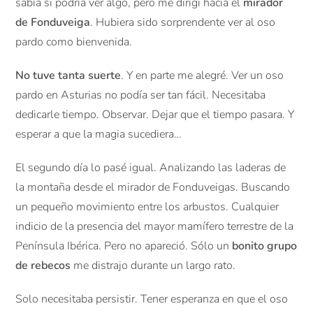
sabía si podría ver algo, pero me dirigí hacia el
mirador
de Fonduveiga
. Hubiera sido sorprendente ver al oso
pardo como bienvenida.
No tuve tanta suerte
. Y en parte me alegré. Ver un oso
pardo en Asturias no podía ser tan fácil. Necesitaba
dedicarle tiempo. Observar. Dejar que el tiempo pasara. Y
esperar a que la magia sucediera…
El segundo día lo pasé igual. Analizando las laderas de
la montaña desde el mirador de Fonduveigas. Buscando
un pequeño movimiento entre los arbustos. Cualquier
indicio de la presencia del mayor mamífero terrestre de la
Península Ibérica. Pero no apareció. Sólo un
bonito grupo
de rebecos
me distrajo durante un largo rato.
Solo necesitaba persistir. Tener esperanza en que el oso