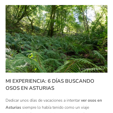
MI EXPERIENCIA: 6 DÍAS BUSCANDO
OSOS EN ASTURIAS
Dedicar unos días de vacaciones a intentar
ver osos en
Asturias
siempre lo había tenido como un viaje