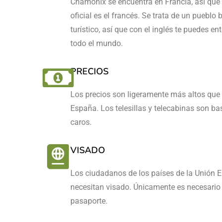
Chamonix se encuentra en Francia, así que 
oficial es el francés. Se trata de un pueblo 
turístico, así que con el inglés te puedes e
todo el mundo.
PRECIOS
Los precios son ligeramente más altos que 
España. Los telesillas y telecabinas son ba
caros.
VISADO
Los ciudadanos de los países de la Unión 
necesitan visado. Únicamente es necesario 
pasaporte.