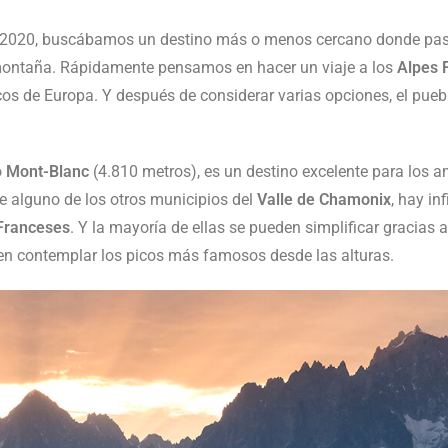
de 2020, buscábamos un destino más o menos cercano donde pas
a montaña. Rápidamente pensamos en hacer un viaje a los
Alpes 
os de Europa. Y después de considerar varias opciones, el pueb
o
Mont-Blanc
(4.810 metros), es un destino excelente para los 
 alguno de los otros municipios del
Valle de Chamonix
, hay in
Franceses
. Y la mayoría de ellas se pueden simplificar gracias a
iten contemplar los picos más famosos desde las alturas.