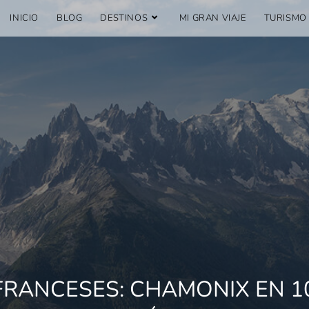
INICIO
BLOG
DESTINOS
MI GRAN VIAJE
TURISMO
FRANCESES: CHAMONIX EN 10