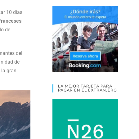
ar 10 días
Franceses
,
lo de
amantes del
finidad de
 la gran
LA MEJOR TARJETA PARA
PAGAR EN EL EXTRANJERO