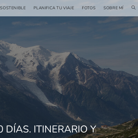
 SOSTENIBLE
PLANIFICA TU VIAJE
FOTOS
SOBRE MÍ
 DÍAS. ITINERARIO Y