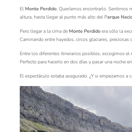
El
Monte Perdido
. Queríamos encontrarlo. Sentirnos 
altura, hasta llegar al punto más alto del P
arque Naci
Pero llegar a la cima de
Monte Perdido
era sólo la exc
Caminando entre hayedos, circos glaciares, preciosas 
Entre los diferentes itinerarios posibles, escogimos el
Perfecto para hacerlo en dos días y pasar una noche e
El espectáculo estaba asegurado. ¿Y si empezamos a 