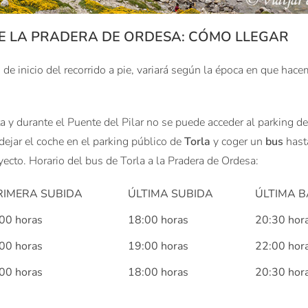
E LA PRADERA DE ORDESA: CÓMO LLEGAR
 de inicio del recorrido a pie, variará según la época en que hac
 y durante el Puente del Pilar no se puede acceder al parking de
dejar el coche en el parking público de
Torla
y coger un
bus
hasta
ayecto. Horario del bus de Torla a la Pradera de Ordesa:
RIMERA SUBIDA
ÚLTIMA SUBIDA
ÚLTIMA 
00 horas
18:00 horas
20:30 hor
00 horas
19:00 horas
22:00 hor
00 horas
18:00 horas
20:30 hor