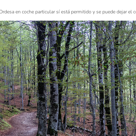
Ordesa en coche particular sí está permitido y se puede dejar el c