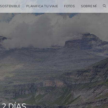
 SOSTENIBLE
PLANIFICA TU VIAJE
FOTOS
SOBRE MÍ
2 DÍAS