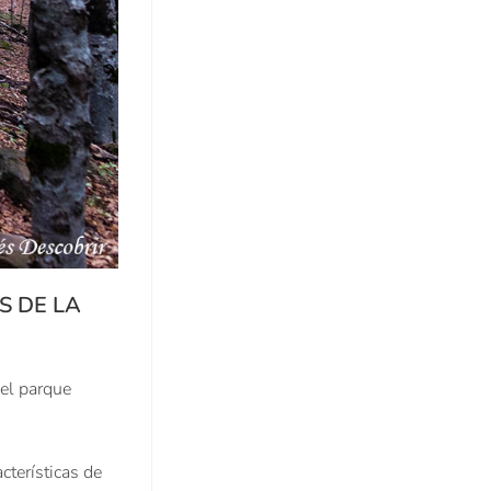
S DE LA
del parque
terísticas de