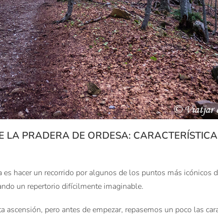
 LA PRADERA DE ORDESA: CARACTERÍSTICA
 es hacer un recorrido por algunos de los puntos más icónicos 
ndo un repertorio difícilmente imaginable.
a ascensión, pero antes de empezar, repasemos un poco las carac