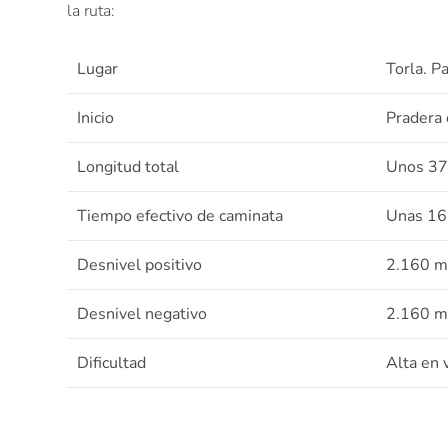
la ruta:
Lugar
Torla. P
Inicio
Pradera
Longitud total
Unos 37 
Tiempo efectivo de caminata
Unas 16 
Desnivel positivo
2.160 me
Desnivel negativo
2.160 me
Dificultad
Alta en 