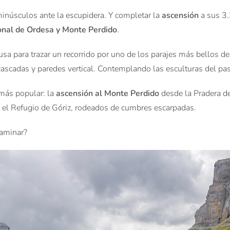
minúsculos ante la escupidera. Y completar la
ascensión
a sus 3
onal de Ordesa y Monte Perdido
.
usa para trazar un recorrido por uno de los parajes más bellos d
cascadas y paredes vertical. Contemplando las esculturas del pa
 más popular: la
ascensión al Monte Perdido
desde la Pradera d
n el Refugio de Góriz, rodeados de cumbres escarpadas.
caminar?