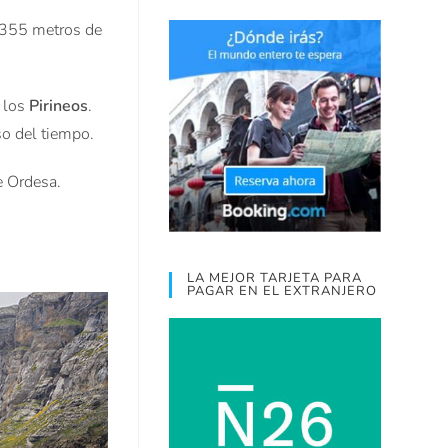
.355 metros de
e los
Pirineos
.
so del tiempo.
e Ordesa.
LA MEJOR TARJETA PARA
PAGAR EN EL EXTRANJERO