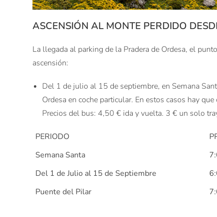
ASCENSIÓN AL MONTE PERDIDO DESD
La llegada al parking de la Pradera de Ordesa, el punto
ascensión:
Del 1 de julio al 15 de septiembre, en Semana Santa
Ordesa en coche particular. En estos casos hay que 
Precios del bus: 4,50 € ida y vuelta. 3 € un solo tr
PERIODO
P
Semana Santa
7:
Del 1 de Julio al 15 de Septiembre
6:
Puente del Pilar
7: