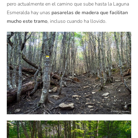
pero actualmente en el camino que sube hasta la Laguna
Esmeralda hay unas
pasarelas de madera que facilitan
mucho este tramo
, incluso cuando ha llovido.