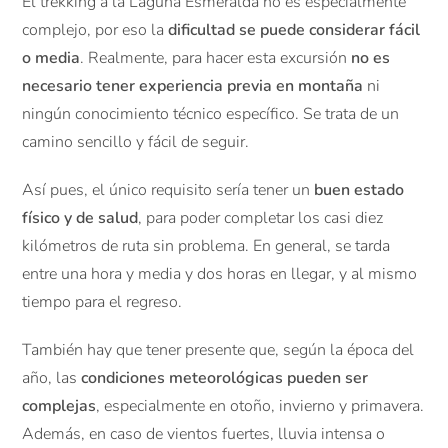
El trekking a la Laguna Esmeralda no es especialmente
complejo, por eso la
dificultad se puede considerar fácil
o media
. Realmente, para hacer esta excursión
no es
necesario tener experiencia previa en montaña
ni
ningún conocimiento técnico específico. Se trata de un
camino sencillo y fácil de seguir.
Así pues, el único requisito sería tener un
buen estado
físico y de salud
, para poder completar los casi diez
kilómetros de ruta sin problema. En general, se tarda
entre una hora y media y dos horas en llegar, y al mismo
tiempo para el regreso.
También hay que tener presente que, según la época del
año, las
condiciones meteorológicas pueden ser
complejas
, especialmente en otoño, invierno y primavera.
Además, en caso de vientos fuertes, lluvia intensa o