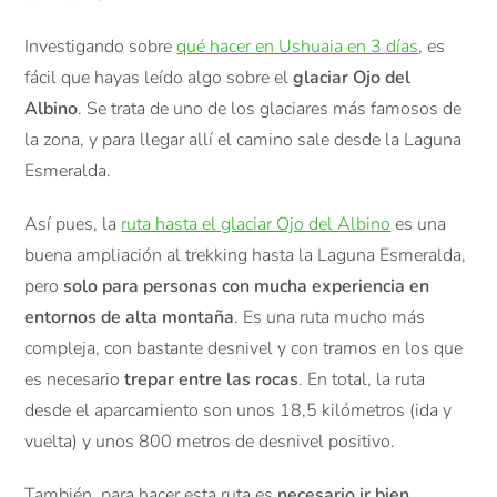
Investigando sobre
qué hacer en Ushuaia en 3 días
, es
fácil que hayas leído algo sobre el
glaciar Ojo del
Albino
. Se trata de uno de los glaciares más famosos de
la zona, y para llegar allí el camino sale desde la Laguna
Esmeralda.
Así pues, la
ruta hasta el glaciar Ojo del Albino
es una
buena ampliación al trekking hasta la Laguna Esmeralda,
pero
solo para personas con mucha experiencia en
entornos de alta montaña
. Es una ruta mucho más
compleja, con bastante desnivel y con tramos en los que
es necesario
trepar entre las rocas
. En total, la ruta
desde el aparcamiento son unos 18,5 kilómetros (ida y
vuelta) y unos 800 metros de desnivel positivo.
También, para hacer esta ruta es
necesario ir bien