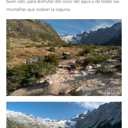
buen rato, para disfrutar del color del agua y de todas las
montañas que rodean la laguna.