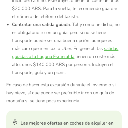
inicio del camino. Este trayecto tiene un coste de unos
$20.000 ARS. Para la vuelta, te recomiendo guardar
el número de teléfono del taxista.
Contratar una salida guiada
. Tal y como he dicho, no
es obligatorio ir con un guía, pero si no se tiene
transporte puede ser una buena opción, aunque es
más caro que ir en taxi o Uber. En general, las
salidas
guiadas a la Laguna Esmeralda
tienen un coste más
alto, unos $140.000 ARS por persona. Incluyen el
transporte, guía y un picnic.
En caso de hacer esta excursión durante el invierno o si
hay nieve, sí que puede ser preferible ir con un guía de
montaña si se tiene poca experiencia.
🤞
Las mejores ofertas en coches de alquiler en