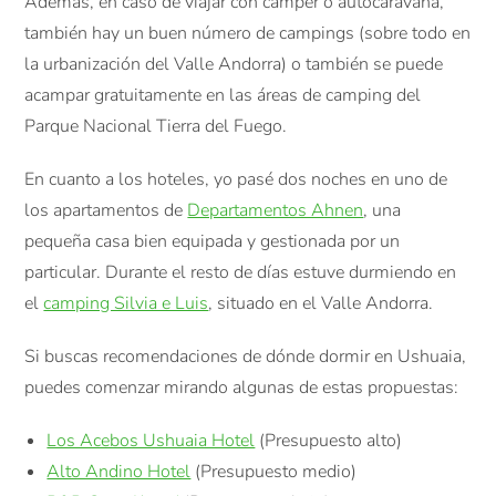
Además, en caso de viajar con camper o autocaravana,
también hay un buen número de campings (sobre todo en
la urbanización del Valle Andorra) o también se puede
acampar gratuitamente en las áreas de camping del
Parque Nacional Tierra del Fuego.
En cuanto a los hoteles, yo pasé dos noches en uno de
los apartamentos de
Departamentos Ahnen
, una
pequeña casa bien equipada y gestionada por un
particular. Durante el resto de días estuve durmiendo en
el
camping Silvia e Luis
, situado en el Valle Andorra.
Si buscas recomendaciones de dónde dormir en Ushuaia,
puedes comenzar mirando algunas de estas propuestas:
Los Acebos Ushuaia Hotel
(Presupuesto alto)
Alto Andino Hotel
(Presupuesto medio)