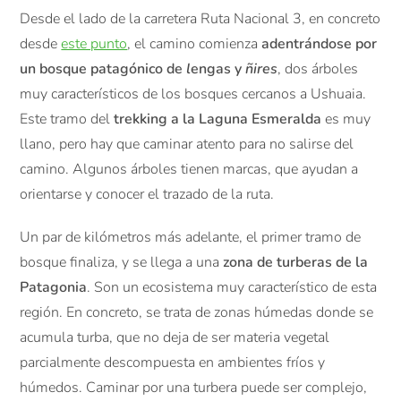
Desde el lado de la carretera Ruta Nacional 3, en concreto
desde
este punto
, el camino comienza
adentrándose por
un bosque patagónico de
l
engas y
ñires
, dos árboles
muy característicos de los bosques cercanos a Ushuaia.
Este tramo del
trekking a la Laguna Esmeralda
es muy
llano, pero hay que caminar atento para no salirse del
camino. Algunos árboles tienen marcas, que ayudan a
orientarse y conocer el trazado de la ruta.
Un par de kilómetros más adelante, el primer tramo de
bosque finaliza, y se llega a una
zona de turberas de la
Patagonia
. Son un ecosistema muy característico de esta
región. En concreto, se trata de zonas húmedas donde se
acumula turba, que no deja de ser materia vegetal
parcialmente descompuesta en ambientes fríos y
húmedos. Caminar por una turbera puede ser complejo,