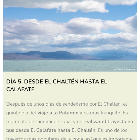
DÍA 5: DESDE EL CHALTÉN HASTA EL
CALAFATE
Después de unos días de senderismo por El Chaltén, el
quinto día del
viaje a la Patagonia
es más tranquilo. Es
momento de cambiar de zona, y de
realizar el trayecto en
bus desde El Calafate hasta El Chaltén
. Es uno de los
trayectos más populares de la zona, así que es importante