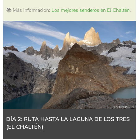
📚 Más información:
Los mejores senderos en El Chaltén
.
DÍA 2: RUTA HASTA LA LAGUNA DE LOS TRES
(EL CHALTÉN)