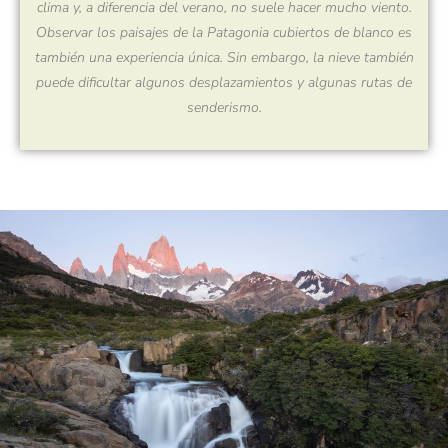
clima y, a diferencia del verano, no suele hacer mucho viento.
Observar los paisajes de la Patagonia cubiertos de blanco es
también una experiencia única. Sin embargo, la nieve también
puede dificultar algunos desplazamientos y algunas rutas de
senderismo.