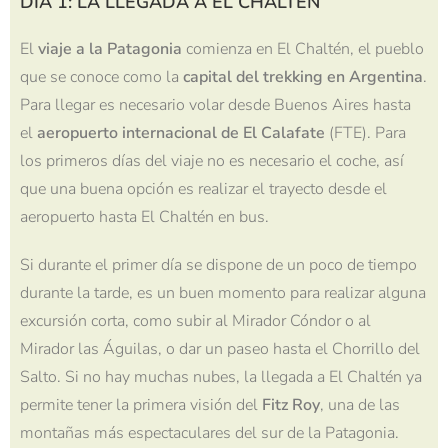
DÍA 1: LA LLEGADA A EL CHALTÉN
El
viaje a la Patagonia
comienza en El Chaltén, el pueblo
que se conoce como la
capital del trekking en Argentina
.
Para llegar es necesario volar desde Buenos Aires hasta
el
aeropuerto internacional de El Calafate
(FTE). Para
los primeros días del viaje no es necesario el coche, así
que una buena opción es realizar el trayecto desde el
aeropuerto hasta El Chaltén en bus.
Si durante el primer día se dispone de un poco de tiempo
durante la tarde, es un buen momento para realizar alguna
excursión corta, como subir al Mirador Cóndor o al
Mirador las Águilas, o dar un paseo hasta el Chorrillo del
Salto. Si no hay muchas nubes, la llegada a El Chaltén ya
permite tener la primera visión del
Fitz Roy
, una de las
montañas más espectaculares del sur de la Patagonia.