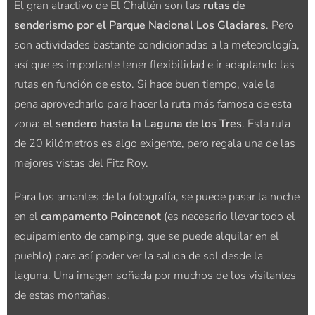
El gran atractivo de El Chaltén son las
rutas de
senderismo por el Parque Nacional Los Glaciares
. Pero
son actividades bastante condicionadas a la meteorología,
así que es importante tener flexibilidad e ir adaptando las
rutas en función de esto. Si hace buen tiempo, vale la
pena aprovecharlo para hacer la ruta más famosa de esta
zona:
el sendero hasta la Laguna de los Tres
. Esta ruta
de 20 kilómetros es algo exigente, pero regala una de las
mejores vistas del Fitz Roy.
Para los amantes de la fotografía, se puede pasar la noche
en el
campamento Poincenot
(es necesario llevar todo el
equipamiento de camping, que se puede alquilar en el
pueblo) para así poder ver la salida de sol desde la
laguna. Una imagen soñada por muchos de los visitantes
de estas montañas.