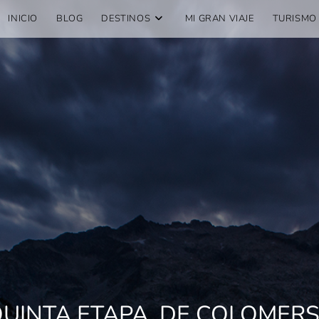
INICIO
BLOG
DESTINOS
MI GRAN VIAJE
TURISMO
 QUINTA ETAPA, DE COLOMERS