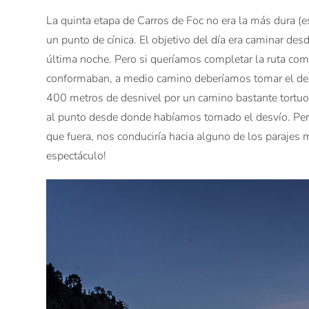
La quinta etapa de Carros de Foc no era la más dura (es
un punto de cínica. El objetivo del día era caminar de
última noche. Pero si queríamos completar la ruta comp
conformaban, a medio camino deberíamos tomar el des
400 metros de desnivel por un camino bastante tortuos
al punto desde donde habíamos tomado el desvío. Pe
que fuera, nos conduciría hacia alguno de los parajes
espectáculo!