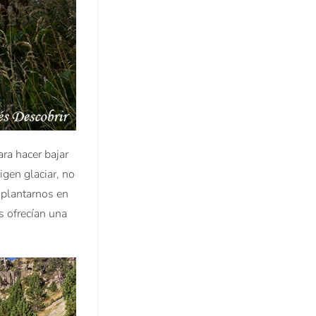
ra hacer bajar
igen glaciar, no
 plantarnos en
s ofrecían una