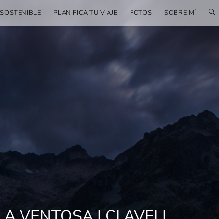
 SOSTENIBLE
PLANIFICA TU VIAJE
FOTOS
SOBRE MÍ
 A VENTOSA I CLAVELL