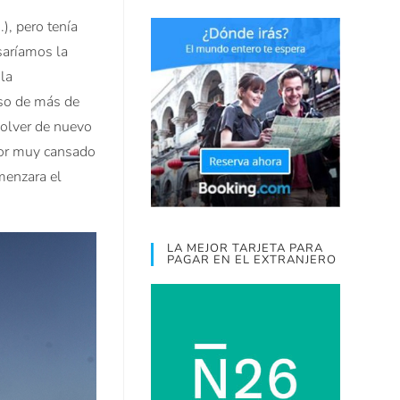
), pero tenía
saríamos la
 la
nso de más de
volver de nuevo
por muy cansado
menzara el
LA MEJOR TARJETA PARA
PAGAR EN EL EXTRANJERO