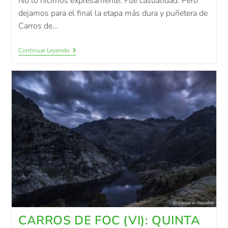
No lo hicimos expresamente. Fue casualidad. Pero
dejamos para el final la etapa más dura y puñetera de
Carros de…
Continuar Leyendo
CARROS DE FOC (VI): QUINTA