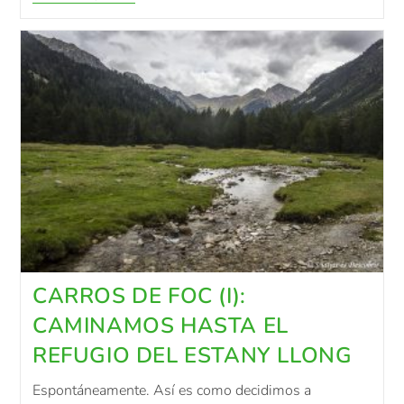
CARROS DE FOC (I):
CAMINAMOS HASTA EL
REFUGIO DEL ESTANY LLONG
Espontáneamente. Así es como decidimos a