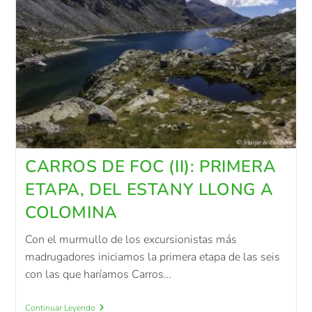
CARROS DE FOC (II): PRIMERA
ETAPA, DEL ESTANY LLONG A
COLOMINA
Con el murmullo de los excursionistas más
madrugadores iniciamos la primera etapa de las seis
con las que haríamos Carros…
Continuar Leyendo