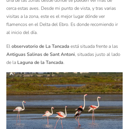
una de las zonas desde donde se pueden ver más de
cerca estas aves. Desde mi punto de vista, y tras varias
visitas a la zona, este es el mejor lugar dónde ver
flamencos en el Delta del Ebro. Es donde recomiendo ir
al inicio del día.
El
observatorio de La Tancada
está situada frente a las
Antiguas Salinas de Sant Antoni
, situadas justo al lado
de la
Laguna de la Tancada
.