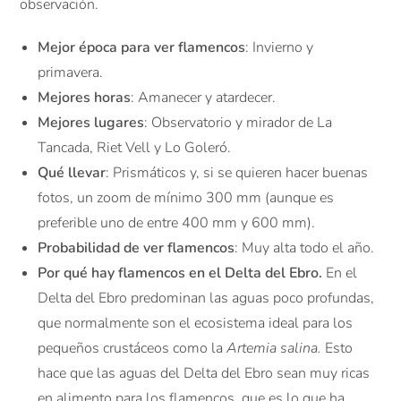
observación.
Mejor época para ver flamencos
: Invierno y
primavera.
Mejores horas
: Amanecer y atardecer.
Mejores lugares
: Observatorio y mirador de La
Tancada, Riet Vell y Lo Goleró.
Qué llevar
: Prismáticos y, si se quieren hacer buenas
fotos, un zoom de mínimo 300 mm (aunque es
preferible uno de entre 400 mm y 600 mm).
Probabilidad de ver flamencos
: Muy alta todo el año.
Por qué hay flamencos en el Delta del Ebro.
En el
Delta del Ebro predominan las aguas poco profundas,
que normalmente son el ecosistema ideal para los
pequeños crustáceos como la
Artemia salina.
Esto
hace que las aguas del Delta del Ebro sean muy ricas
en alimento para los flamencos, que es lo que ha