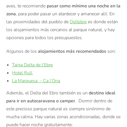
aves, te recomiendo
pasar como mínimo una noche en la
zona
, para poder pasar un atardecer y amanecer allí.
En
las proximidades del
pueblo
de
Deltebre
es
donde están
los
alojamientos
más cercanos al
parque
natural, y hay
opciones para todos los presupuestos.
Algunos de los
alojamientos más recomendados
son:
Taiga Delta de l’Ebre
Hotel Rull
La Marquesa – Ca l’Ona
Además,
el
Delta del Ebro
también
es un
destino ideal
para
ir en
autocaravana o
camper
.
Dormir
dentro
de
este
precioso
parque
natural
es siempre
sinónimo
de
mucha
calma.
Hay
varias
zonas acondicionadas
, donde
se
puede
hacer noche
gratuitamente: