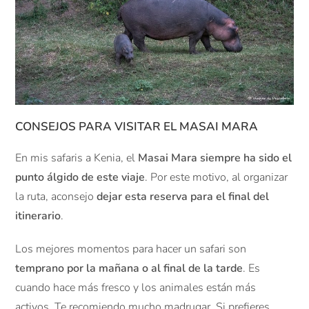
CONSEJOS PARA VISITAR EL MASAI MARA
En mis safaris a Kenia, el
Masai Mara siempre ha sido el
punto álgido de este viaje
. Por este motivo, al organizar
la ruta, aconsejo
dejar esta reserva para el final del
itinerario
.
Los mejores momentos para hacer un safari son
temprano por la mañana o al final de la tarde
. Es
cuando hace más fresco y los animales están más
activos. Te recomiendo mucho madrugar. Si prefieres