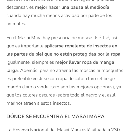
descansar, es
mejor hacer una pausa al mediodía
,
cuando hay mucha menos actividad por parte de los
animales.
En el Masai Mara hay presencia de moscas tsé-tsé, así
que es importante
aplicarse repelente de insectos en
las partes de piel que no estén protegidas por la ropa
.
Igualmente, siempre es
mejor llevar ropa de manga
larga
. Además, para no atraer a las moscas ni mosquitos
es preferible vestirse con ropa de color claro (el beige,
marrón claro o verde claro son las mejores opciones), ya
que los colores oscuros (sobre todo el negro y el azul
marino) atraen a estos insectos.
DÓNDE SE ENCUENTRA EL MASAI MARA
La Reserva Nacional del Masai Mara está situada a
230