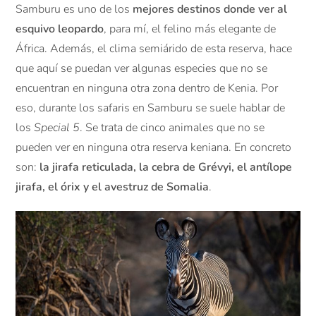
Samburu es uno de los
mejores destinos donde ver al
esquivo leopardo
, para mí, el felino más elegante de
África. Además, el clima semiárido de esta reserva, hace
que aquí se puedan ver algunas especies que no se
encuentran en ninguna otra zona dentro de Kenia. Por
eso, durante los safaris en Samburu se suele hablar de
los
Special 5
. Se trata de cinco animales que no se
pueden ver en ninguna otra reserva keniana. En concreto
son:
la jirafa reticulada, la cebra de Grévyi, el antílope
jirafa, el órix y el avestruz de Somalia
.