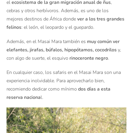
el
ecosistema de la gran migración anual de ñus
,
cebras y otros herbívoros. Además, es uno de los
mejores destinos de África donde
ver a los tres grandes
felinos
: el león, el leopardo y el guepardo.
Además, en el Masai Mara también es
muy común ver
elefantes, jirafas, búfalos, hipopótamos, cocodrilos
y,
con algo de suerte, el esquivo
rinoceronte negro
.
En cualquier caso, los safaris en el Masai Mara son una
experiencia inolvidable. Para aprovecharlo bien,
recomiendo dedicar como mínimo
dos días a esta
reserva naciona
l.