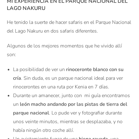
MI EXPERIENCIA EN EL PARQUE NACIONAL DEL
LAGO NAKURU
He tenido la suerte de hacer safaris en el Parque Nacional
del Lago Nakuru en dos safaris diferentes.
Algunos de los mejores momentos que he vivido allí
son:
La posibilidad de ver un
rinoceronte blanco con su
cría
. Sin duda, es un parque nacional ideal para ver
rinocerontes en una ruta por Kenia en 7 días.
Durante un amanecer, junto con mi guía encontramos
un
león macho andando por las pistas de tierra del
parque nacional
. Lo pude ver y fotografiar durante
unos veinte minutos, mientras se desplazaba, y no
había ningún otro coche allí.
Un avistamiento fugaz de una
hiena rayada
, una