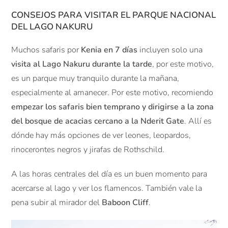
CONSEJOS PARA VISITAR EL PARQUE NACIONAL
DEL LAGO NAKURU
Muchos safaris por
Kenia en 7 días
incluyen solo una
visita al Lago Nakuru durante la tarde
, por este motivo,
es un parque muy tranquilo durante la mañana,
especialmente al amanecer. Por este motivo, recomiendo
empezar los safaris bien temprano y dirigirse a la zona
del bosque de acacias cercano a la Nderit Gate
. Allí es
dónde hay más opciones de ver leones, leopardos,
rinocerontes negros y jirafas de Rothschild.
A las horas centrales del día es un buen momento para
acercarse al lago y ver los flamencos. También vale la
pena subir al mirador del
Baboon Cliff
.