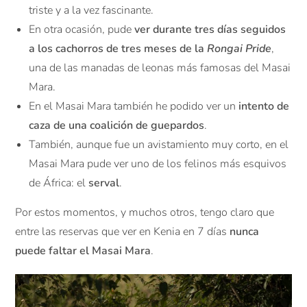
triste y a la vez fascinante.
En otra ocasión, pude
ver durante tres días seguidos
a los cachorros de tres meses de la
Rongai Pride
,
una de las manadas de leonas más famosas del Masai
Mara.
En el Masai Mara también he podido ver un
intento de
caza de una coalición de guepardos
.
También, aunque fue un avistamiento muy corto, en el
Masai Mara pude ver uno de los felinos más esquivos
de África: el
serval
.
Por estos momentos, y muchos otros, tengo claro que
entre las reservas que ver en Kenia en 7 días
nunca
puede faltar el Masai Mara
.