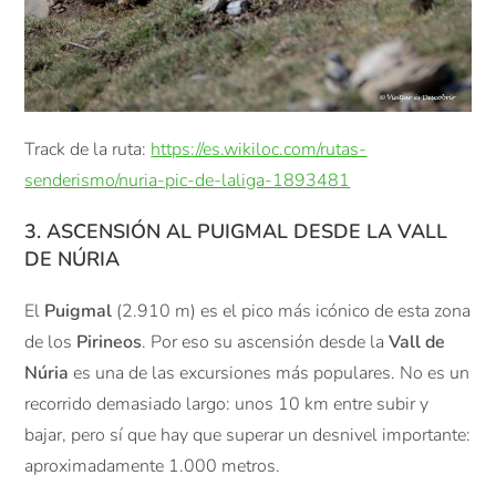
Track de la ruta:
https://es.wikiloc.com/rutas-
senderismo/nuria-pic-de-laliga-1893481
3. ASCENSIÓN AL PUIGMAL DESDE LA VALL
DE NÚRIA
El
Puigmal
(2.910 m) es el pico más icónico de esta zona
de los
Pirineos
. Por eso su ascensión desde la
Vall de
Núria
es una de las excursiones más populares. No es un
recorrido demasiado largo: unos 10 km entre subir y
bajar, pero sí que hay que superar un desnivel importante:
aproximadamente 1.000 metros.