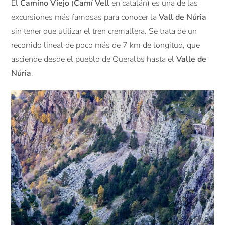
El
Camino Viejo
(
Camí Vell
en catalán) es una de las
excursiones más famosas para conocer la
Vall de Núria
sin tener que utilizar el tren cremallera. Se trata de un
recorrido lineal de poco más de 7 km de longitud, que
asciende desde el pueblo de Queralbs hasta el
Valle de
Núria
.