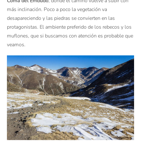
Coma del Embudo
, donde el camino vuelve a subir con
más inclinación. Poco a poco la vegetación va
desapareciendo y las piedras se convierten en las
protagonistas. El ambiente preferido de los rebecos y los
muflones, que si buscamos con atención es probable que
veamos.