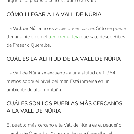
algunos aspectos prácticos sobre este valle.
CÓMO LLEGAR A LA VALL DE NÚRIA
La
Vall de Núria
no es accesible en coche. Sólo se puede
llegar a pie o con el
tren cremallera
que sale desde Ribes
de Fraser o Queralbs.
CUÁL ES LA ALTITUD DE LA VALL DE NÚRIA
La Vall de Núria se encuentra a una altitud de 1.964
metros sobre el nivel del mar. Está inmersa en un
ambiente de alta montaña.
CUÁLES SON LOS PUEBLAS MÁS CERCANOS
A LA VALL DE NÚRIA
El pueblo más cercano a la Vall de Núria es el pequeño
pueblo de Queralbs. Antes de llegar a Queralbs, el