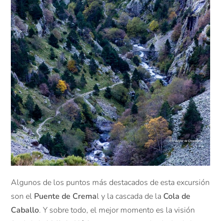
Algunos de los puntos más destacados de esta excursión
son el
Puente de Crema
l y la cascada de la
Cola de
Caballo
. Y sobre todo, el mejor momento es la visión