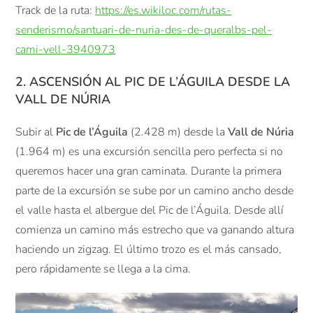
Track de la ruta:
https://es.wikiloc.com/rutas-
senderismo/santuari-de-nuria-des-de-queralbs-pel-
cami-vell-3940973
2. ASCENSIÓN AL PIC DE L’ÁGUILA DESDE LA
VALL DE NÚRIA
Subir al
Pic de l’Águila
(2.428 m) desde la
Vall de Núria
(1.964 m) es una excursión sencilla pero perfecta si no
queremos hacer una gran caminata. Durante la primera
parte de la excursión se sube por un camino ancho desde
el valle hasta el albergue del Pic de l’Águila. Desde allí
comienza un camino más estrecho que va ganando altura
haciendo un zigzag. El último trozo es el más cansado,
pero rápidamente se llega a la cima.