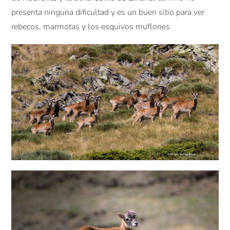
presenta ninguna dificultad y es un buen sitio para ver
rebecos, marmotas y los esquivos muflones.