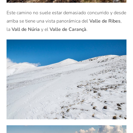
Este camino no suele estar demasiado concurrido y desde
arriba se tiene una vista panorámica del
Valle de Ribes
,
la
Vall de Núria
y el
Valle de Carançà
.