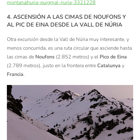
montana/nuria-puigmal-nuria-3321228
4. ASCENSIÓN A LAS CIMAS DE NOUFONS Y
AL PIC DE EINA DESDE LA VALL DE NÚRIA
Otra excursión desde la Vall de Núria muy interesante, y
menos concurrida, es una ruta circular que asciende hasta
las cimas de
Noufons
(2.852 metros) y el
Pico de Eina
(2.789 metros), justo en la frontera entre
Catalunya
y
Francia
.