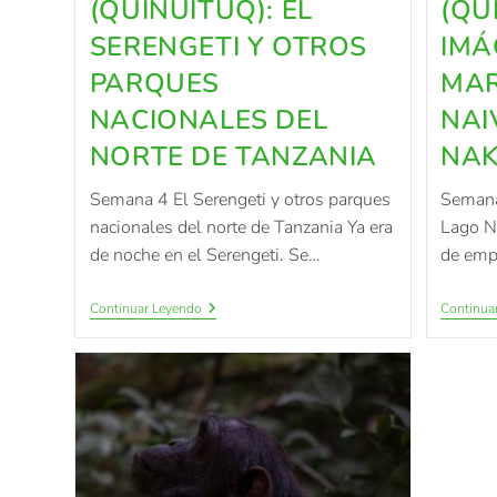
(QUINUITUQ): EL
(QU
SERENGETI Y OTROS
IMÁ
PARQUES
MAR
NACIONALES DEL
NAI
NORTE DE TANZANIA
NA
Semana 4 El Serengeti y otros parques
Semana
nacionales del norte de Tanzania Ya era
Lago N
de noche en el Serengeti. Se…
de empe
Continuar Leyendo
Continua