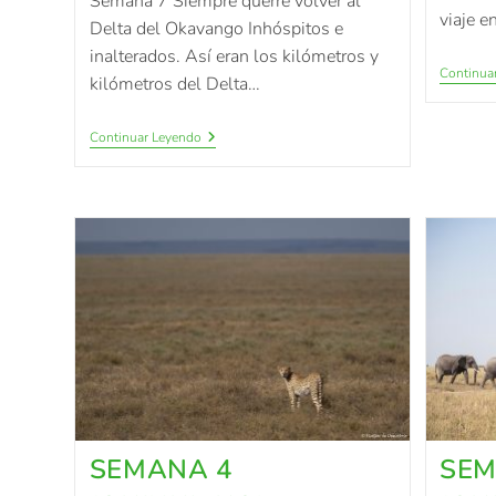
Semana 7 Siempre querré volver al
viaje e
Delta del Okavango Inhóspitos e
inalterados. Así eran los kilómetros y
Continua
kilómetros del Delta…
Continuar Leyendo
SEMANA 4
SEM