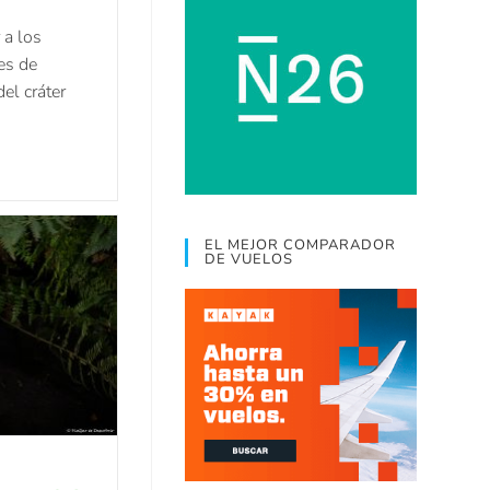
 a los
es de
el cráter
EL MEJOR COMPARADOR
DE VUELOS