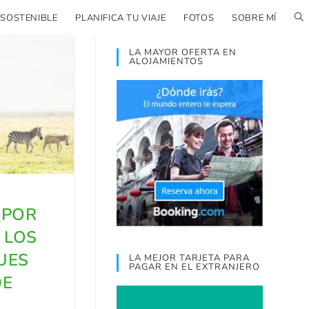
 SOSTENIBLE
PLANIFICA TU VIAJE
FOTOS
SOBRE MÍ
LA MAYOR OFERTA EN
ALOJAMIENTOS
¿POR
 LOS
UES
LA MEJOR TARJETA PARA
PAGAR EN EL EXTRANJERO
DE