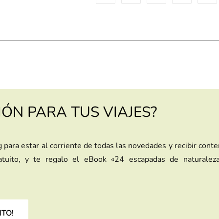
IÓN PARA TUS VIAJES?
g para estar al corriente de todas las novedades y recibir cont
ratuito, y te regalo el eBook «24 escapadas de naturalez
NTO!