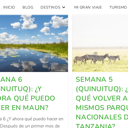
INICIO
BLOG
DESTINOS
MI GRAN VIAJE
TURISMO
ANA 6
SEMANA 5
INUITUQ): ¿Y
(QUINUITUQ): 
RA QUÉ PUEDO
QUÉ VOLVER A
ER EN MAUN?
MISMOS PARQ
NACIONALES 
 6 ¿Y ahora qué puedo hacer en
TANZANIA?
Después de un primer mes de