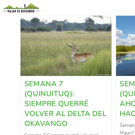
SEMANA 7
SEM
(QUINUITUQ):
(QU
SIEMPRE QUERRÉ
AHO
VOLVER AL DELTA DEL
HAC
OKAVANGO
Semana
Maun? 