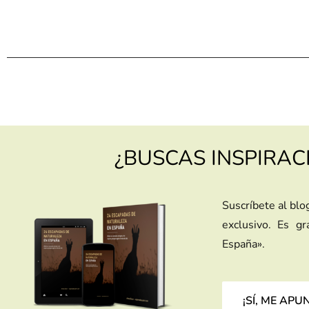
¿BUSCAS INSPIRAC
Suscríbete al blo
exclusivo. Es g
España».
¡SÍ, ME APU