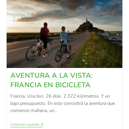
AVENTURA A LA VISTA:
FRANCIA EN BICICLETA
Francia. Una bici. 26 días. 2.322 kilómetros. Y un
bajo presupuesto. En esto consistirá la aventura que
comienzo mañana, un…
Continuar Leyendo