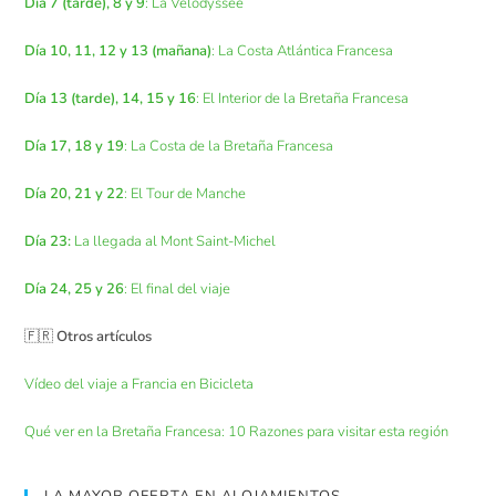
Día 7 (tarde), 8 y 9
: La Vélodyssée
Día 10, 11, 12 y 13 (mañana)
: La Costa Atlántica Francesa
Día 13 (tarde), 14, 15 y 16
: El Interior de la Bretaña Francesa
Día 17, 18 y 19
: La Costa de la Bretaña Francesa
Día 20, 21 y 22
: El Tour de Manche
Día 23:
La llegada al Mont Saint-Michel
Día 24, 25 y 26
: El final del viaje
🇫🇷
Otros artículos
Vídeo del viaje a Francia en Bicicleta
Qué ver en la Bretaña Francesa: 10 Razones para visitar esta región
LA MAYOR OFERTA EN ALOJAMIENTOS