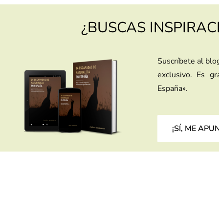
¿BUSCAS INSPIRAC
Suscríbete al blo
exclusivo. Es g
España».
¡SÍ, ME APU