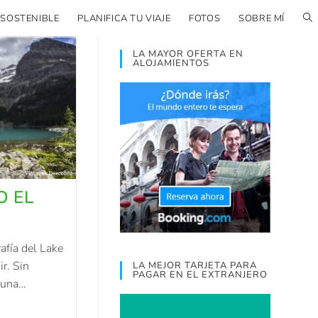
 SOSTENIBLE
PLANIFICA TU VIAJE
FOTOS
SOBRE MÍ
LA MAYOR OFERTA EN
ALOJAMIENTOS
O EL
afía del Lake
ir. Sin
LA MEJOR TARJETA PARA
PAGAR EN EL EXTRANJERO
a una…