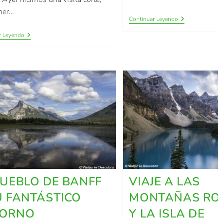
ner…
Continuar Leyendo
r Leyendo
PUEBLO DE BANFF
VIAJE A LAS
U FANTÁSTICO
MONTAÑAS R
TORNO
Y LA ISLA DE