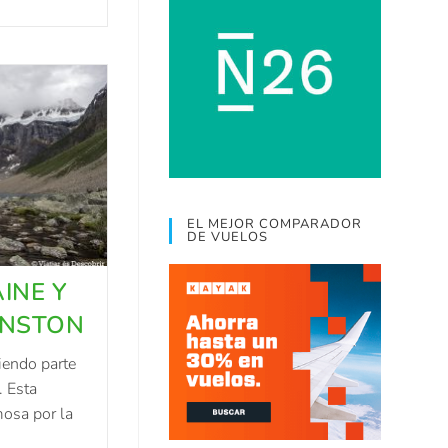
EL MEJOR COMPARADOR
DE VUELOS
INE Y
HNSTON
iendo parte
. Esta
mosa por la