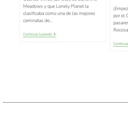
Meadows y que Lonely Planet la
¡Empez
clasificaba como una de las mejores
por el 
caminatas de…
pasare
Rocos
Continuar Leyendo
Continua