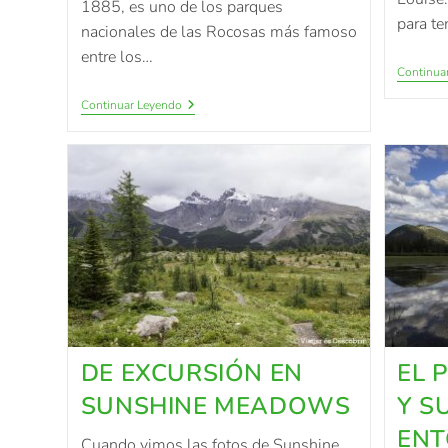
1885, es uno de los parques
para te
nacionales de las Rocosas más famoso
entre los…
Continua
Continuar Leyendo
DE EXCURSIÓN EN
EL 
SUNSHINE MEADOWS
Y S
EN
Cuando vimos las fotos de Sunshine