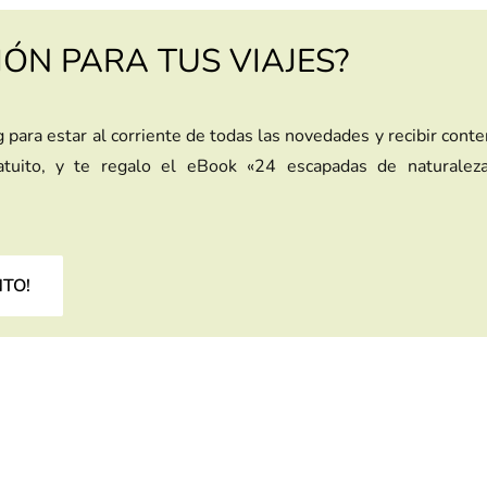
IÓN PARA TUS VIAJES?
g para estar al corriente de todas las novedades y recibir cont
ratuito, y te regalo el eBook «24 escapadas de naturalez
NTO!