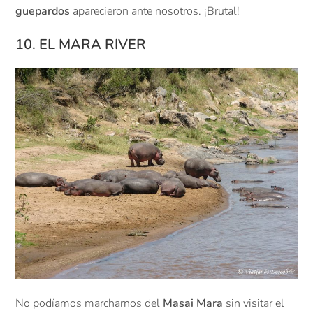
guepardos
aparecieron ante nosotros. ¡Brutal!
10. EL MARA RIVER
No podíamos marcharnos del
Masai Mara
sin visitar el