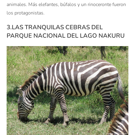
animales. Más elefantes, búfalos y un rinoceronte fueron
los protagonistas.
3.LAS TRANQUILAS CEBRAS DEL
PARQUE NACIONAL DEL LAGO NAKURU