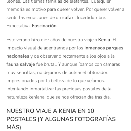
leones. Las tiernas familias de elefantes. Cualquier
memoria es motivo para querer volver. Por querer volver a
sentir las emociones de un
safari
. Incertidumbre.
Expectativa.
Fascinación
.
Este verano hizo diez años de nuestro viaje a
Kenia
. El
impacto visual de adentrarnos por los
inmensos parques
nacionales
y de observar directamente a los ojos a la
fauna salvaje
fue brutal. Y aunque íbamos con cámaras
muy sencillas, no dejamos de pulsar el obturador.
Impresionados por la belleza de lo que veíamos.
Intentando inmortalizar las preciosas postales de la
naturaleza keniana, que se nos ofrecían día tras día.
NUESTRO VIAJE A KENIA EN 10
POSTALES (Y ALGUNAS FOTOGRAFÍAS
MÁS)